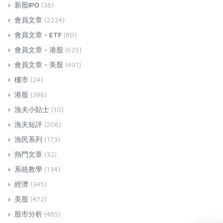
新股IPO
(36)
會員文章
(2224)
會員文章 - ETF
(80)
會員文章 - 港股
(625)
會員文章 - 美股
(491)
樓市
(24)
港股
(396)
漁夫小貼士
(10)
漁夫短評
(206)
漁民系列
(173)
熱門文章
(32)
系統教學
(134)
經濟
(345)
美股
(472)
股市分析
(485)