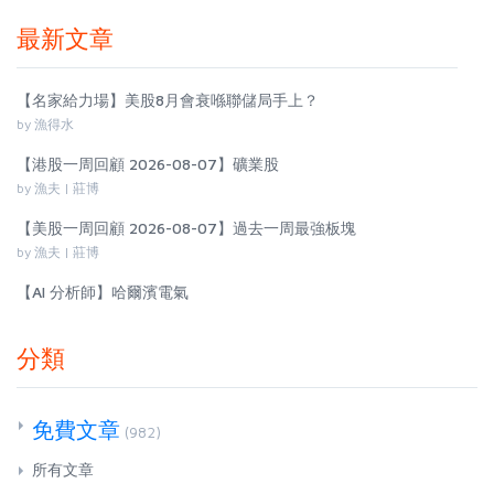
最新文章
【名家給力場】美股8月會衰喺聯儲局手上？
by 漁得水
【港股一周回顧 2026-08-07】礦業股
by 漁夫 | 莊博
【美股一周回顧 2026-08-07】過去一周最強板塊
by 漁夫 | 莊博
【AI 分析師】哈爾濱電氣
分類
免費文章
(982)
所有文章