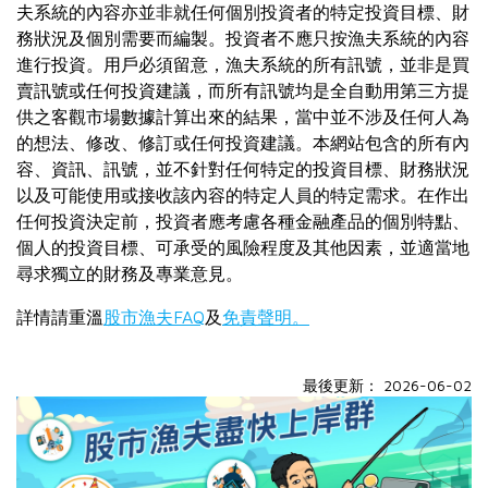
夫系統的內容亦並非就任何個別投資者的特定投資目標、財
務狀況及個別需要而編製。投資者不應只按漁夫系統的內容
進行投資。用戶必須留意，漁夫系統的所有訊號，並非是買
賣訊號或任何投資建議，而所有訊號均是全自動用第三方提
供之客觀市場數據計算出來的結果，當中並不涉及任何人為
的想法、修改、修訂或任何投資建議。本網站包含的所有內
容、資訊、訊號，並不針對任何特定的投資目標、財務狀況
以及可能使用或接收該內容的特定人員的特定需求。在作出
任何投資決定前，投資者應考慮各種金融產品的個別特點、
個人的投資目標、可承受的風險程度及其他因素，並適當地
尋求獨立的財務及專業意見。
詳情請重溫
股市漁夫FAQ
及
免責聲明。
最後更新： 2026-06-02