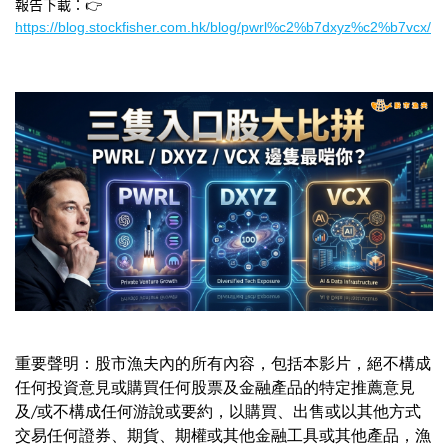
👉
報告下載：
https://blog.stockfisher.com.hk/blog/pwrl%c2%b7dxyz%c2%b7vcx/
重要聲明：股市漁夫內的所有內容，包括本影片，絕不構成
任何投資意見或購買任何股票及金融產品的特定推薦意見
及/或不構成任何游說或要約，以購買、出售或以其他方式
交易任何證券、期貨、期權或其他金融工具或其他產品，漁