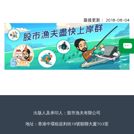
最後更新： 2018-08-04
出版人及承印人：股市漁夫有限公司
地址：香港中環租庇利街19號順聯大廈703室