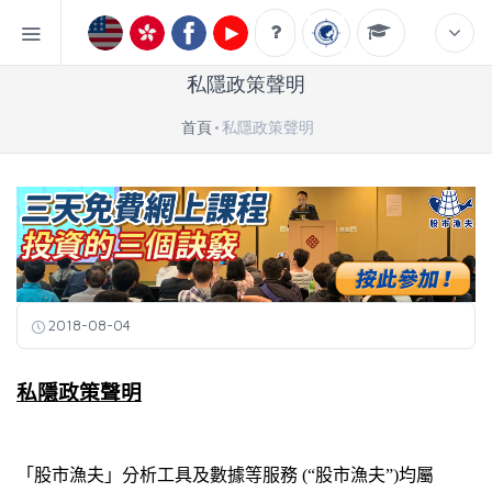
私隱政策聲明
首頁
私隱政策聲明
2018-08-04
私隱政策聲明
「股市漁夫」分析工具及數據等服務
(
“股市漁夫”
)
均屬