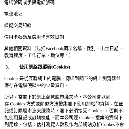
電話號碼或手提電話號碼
電郵地址
模擬交易記錄
信用卡號碼及信用卡有效日期
其他相關資料（包括
Facebook
顯示名稱、性別、出生日期、
教育程度、工作行業、職位等。）
3.
使用網絡跟蹤器
(Cookies)
Cookies
是從互聯網上的電腦，傳送到閣下的網上瀏覽器並
保存在電腦硬碟中的少量資料，
所以，當閣下於網上瀏覽股市漁夫時，本公司會以寄
存
Cookies
方式或類似方法搜集閣下使用網站的資料。在登
記或訂購股市漁夫服務時，閣下必須接受
Cookies
，否則不
能使用登記或訂購機能。而本公司經
Cookies
搜集的資料下
列用途，包括：估計瀏覽人數及作內部網站分析
Cookes
不會