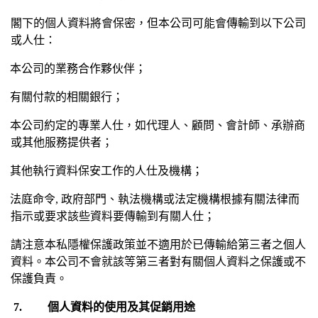
閣下的個人資料將會保密，但本公司可能會傳輸到以下公司
或人仕：
本公司的業務合作夥伙伴；
有關付款的相關銀行；
本公司約定的專業人仕，如代理人、顧問、會計師、承辦商
或其他服務提供者；
其他執行資料保安工作的人仕及機構；
法庭命令
,
政府部門、執法機構或法定機構根據有關法律而
指示或要求該些資料要傳輸到有關人仕；
請注意本私隱權保護政策並不適用於已傳輸給第三者之個人
資料。本公司不會就該等第三者對有關個人資料之保護或不
保護負責。
7.
個人資料的使用及其促銷用途