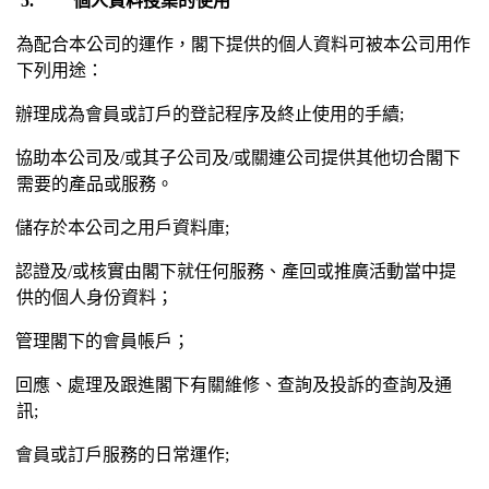
5.
個人資料搜集的使用
為配合本公司的運作，閣下提供的個人資料可被本公司用作
下列用途：
辦理成為會員或訂戶的登記程序及終止使用的手續
;
協助本公司及
/
或其子公司及
/
或關連公司提供其他切合閣下
需要的產品或服務。
儲存於本公司之用戶資料庫
;
認證及
/
或核實由閣下就任何服務、產回或推廣活動當中提
供的個人身份資料；
管理閣下的會員帳戶；
回應、處理及跟進閣下有關維修、查詢及投訴的查詢及通
訊
;
會員或訂戶服務的日常運作
;