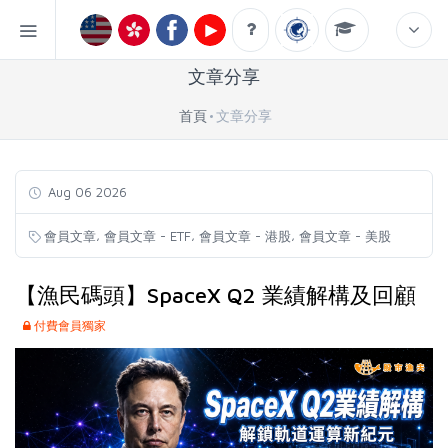
文章分享
首頁
文章分享
Aug 06 2026
,
,
,
會員文章
會員文章 - ETF
會員文章 - 港股
會員文章 - 美股
【漁民碼頭】SpaceX Q2 業績解構及回顧
付費會員獨家