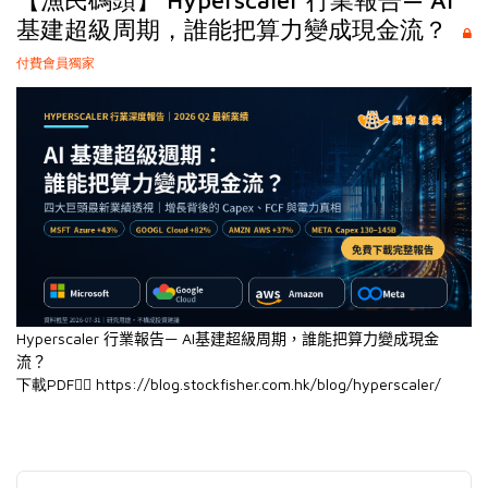
【漁民碼頭】 Hyperscaler 行業報告— AI
基建超級周期，誰能把算力變成現金流？
付費會員獨家
Hyperscaler 行業報告—
AI基建超級周期，誰能把算力變成現金
流？
下載PDF👉🏻
https://blog.stockfisher.com.hk/blog/hyperscaler/