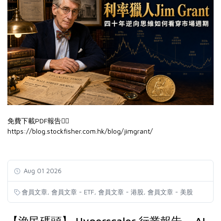
免費下載PDF報告👉🏻
https://blog.stockfisher.com.hk/blog/jimgrant/
Aug 01 2026
,
,
,
會員文章
會員文章 - ETF
會員文章 - 港股
會員文章 - 美股