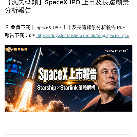
【漁民碼頭】SpaceX IPO 上市及長遠願景
分析報告
📄
免費下載｜
SpaceX IPO
上市及長遠願景分析報告
PDF:
報告下載：
👉
https://blog.stockfisher.com.hk/blog/spacex_ipo/