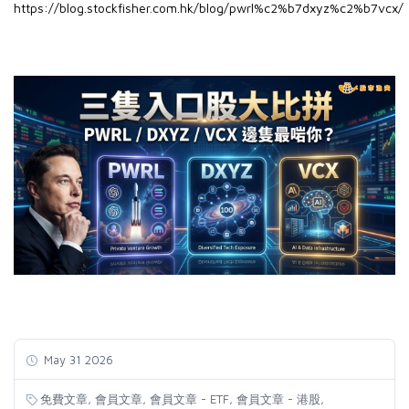
https://blog.stockfisher.com.hk/blog/pwrl%c2%b7dxyz%c2%b7vcx/
May 31 2026
,
,
,
,
免費文章
會員文章
會員文章 - ETF
會員文章 - 港股