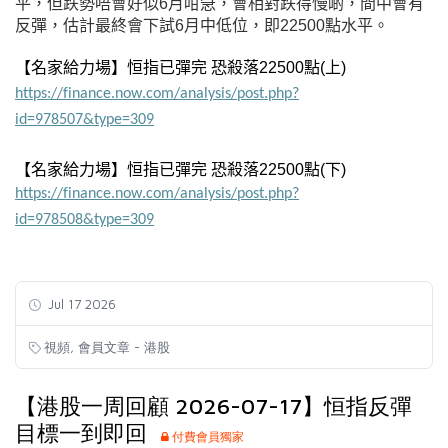
平，但跌勢唔會好似6月咁急，會相對跌得慢啲，間中會有
反彈，估計最終會下試6月中低位，即22500點水平。
【名家給力場】恒指已彈完 恐殺落22500點
(上
)
https://finance.now.com/analysis/post.php?
id=978507&type=309
【名家給力場】恒指已彈完 恐殺落22500點
(下
)
https://finance.now.com/analysis/post.php?
id=978508&type=309
Jul 17 2026
,
視頻
會員文章 - 港股
【港股一周回顧 2026-07-17】恒指反彈
目標一到即回
付費會員獨家