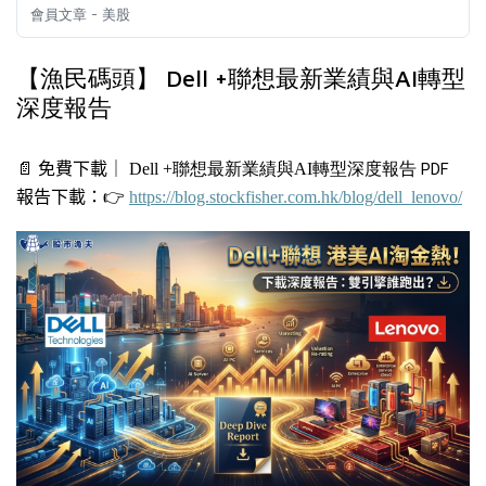
會員文章 - 美股
【漁民碼頭】 Dell +聯想最新業績與AI轉型
深度報告
📄
免費下載｜
Dell +
聯想最新業績與AI轉型深度報告
PDF
報告下載：
👉
https://blog.stockfisher.com.hk/blog/dell_lenovo/