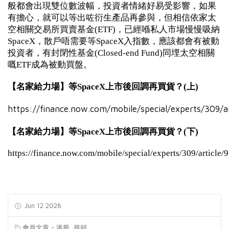
般都會出現雙位數波幅，投資者情緒好易受影響，如果
有擔心，就可以等出咗衍生產品再參與，但相信依家太
空相關交易所買賣基金(ETF)，已經喺私人市場慢慢吸納
SpaceX，散戶唔需要等SpaceX入指數，應該都會有被動
投資者，有封閉性基金(Closed-end Fund)同埋太空相關
嘅ETF成為被動買盤。
【名家給力場】等SpaceX上市後回調再買貨？(上)
https://finance.now.com/mobile/special/experts/309/a
【名家給力場】等SpaceX上市後回調再買貨？(下)
https://finance.now.com/mobile/special/experts/309/article/
Jun 12 2026
,
會員文章 - 港股
視頻