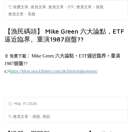
,
,
,
,
免費文章
會員文章
會員文章 - ETF
會員文章 - 港股
會員文章 - 美股
【漁民碼頭】 Mike Green 六大論點，ETF
逼近臨界。重演1987崩盤??
Mike
Green 六
大論點，ETF逼近臨界。重演
📄
免費下載
｜
1987
崩盤??
https://blog.stockfisher.com.hk/blog/mikegreen/
👉
May 15 2026
,
會員文章 - 港股
視頻