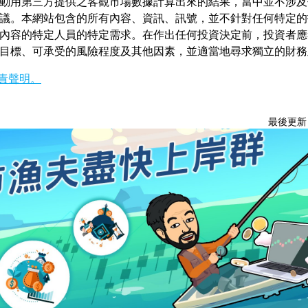
動用第三方提供之客觀市場數據計算出來的結果，當中並不涉及
議。本網站包含的所有內容、資訊、訊號，並不針對任何特定的
內容的特定人員的特定需求。在作出任何投資決定前，投資者應
目標、可承受的風險程度及其他因素，並適當地尋求獨立的財務
責聲明。
最後更新：