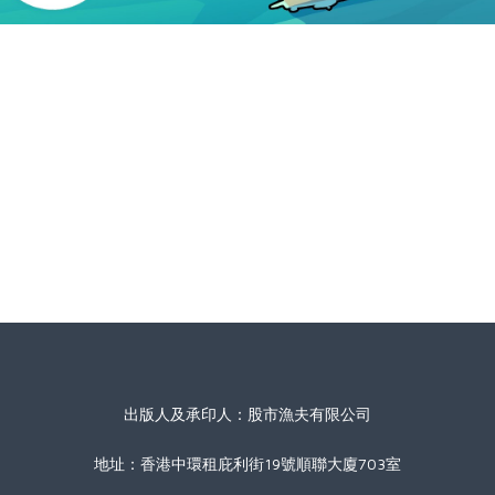
出版人及承印人：股市漁夫有限公司
地址：香港中環租庇利街19號順聯大廈703室