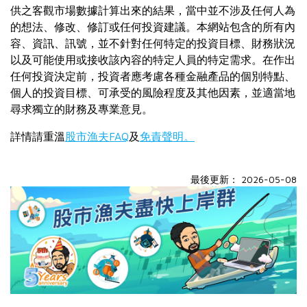
供之客觀市場數據計算出來的結果，當中並不涉及任何人為
的想法、修改、修訂或任何投資建議。本網站包含的所有內
容、資訊、訊號，並不針對任何特定的投資目標、財務狀況
以及可能使用或接收該內容的特定人員的特定需求。在作出
任何投資決定前，投資者應考慮各種金融產品的個別特點、
個人的投資目標、可承受的風險程度及其他因素，並適當地
尋求獨立的財務及專業意見。
詳情請重溫
股市漁夫FAQ
及
免責聲明。
最後更新： 2026-05-08