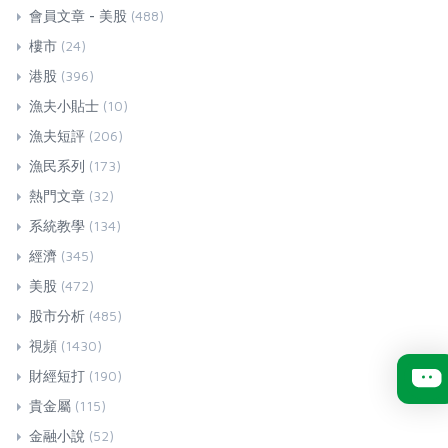
會員文章 - 美股
(488)
樓市
(24)
港股
(396)
漁夫小貼士
(10)
漁夫短評
(206)
漁民系列
(173)
熱門文章
(32)
系統教學
(134)
經濟
(345)
美股
(472)
股市分析
(485)
視頻
(1430)
財經短打
(190)
貴金屬
(115)
金融小說
(52)