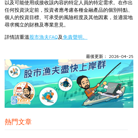
以及可能使用或接收該內容的特定人員的特定需求。在作出
任何投資決定前，投資者應考慮各種金融產品的個別特點、
個人的投資目標、可承受的風險程度及其他因素，並適當地
尋求獨立的財務及專業意見。
詳情請重溫
股市漁夫FAQ
及
免責聲明。
最後更新： 2026-04-25
熱門文章