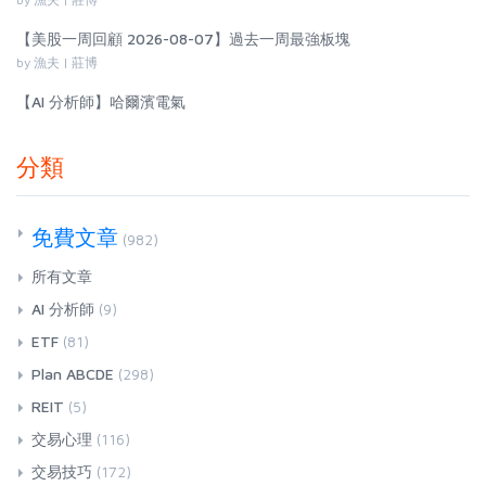
【美股一周回顧 2026-08-07】過去一周最強板塊
by 漁夫 | 莊博
【AI 分析師】哈爾濱電氣
分類
免費文章
(982)
所有文章
AI 分析師
(9)
ETF
(81)
Plan ABCDE
(298)
REIT
(5)
交易心理
(116)
交易技巧
(172)