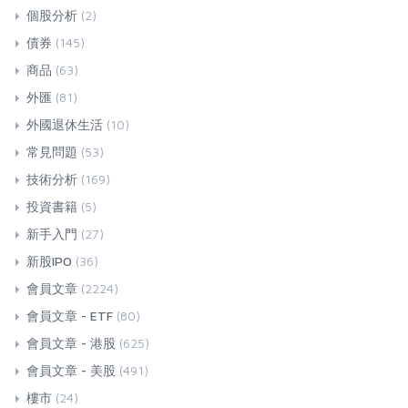
個股分析
(2)
債券
(145)
商品
(63)
外匯
(81)
外國退休生活
(10)
常見問題
(53)
技術分析
(169)
投資書籍
(5)
新手入門
(27)
新股IPO
(36)
會員文章
(2224)
會員文章 - ETF
(80)
會員文章 - 港股
(625)
會員文章 - 美股
(491)
樓市
(24)