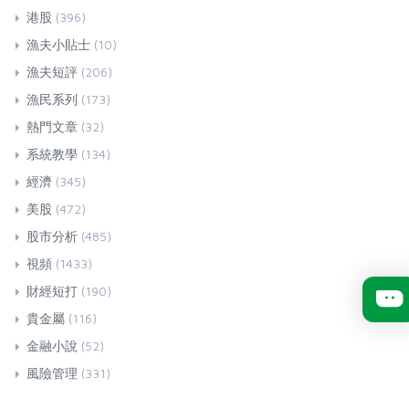
港股
(396)
漁夫小貼士
(10)
漁夫短評
(206)
漁民系列
(173)
熱門文章
(32)
系統教學
(134)
經濟
(345)
美股
(472)
股市分析
(485)
視頻
(1433)
財經短打
(190)
貴金屬
(116)
金融小說
(52)
風險管理
(331)