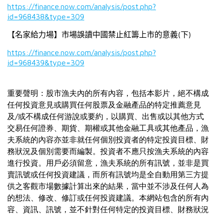
https://finance.now.com/analysis/post.php?
id=968438&type=309
(
)
【名家給力場】市場誤讀中國禁止紅籌上市的意義
下
https://finance.now.com/analysis/post.php?
id=968439&type=309
重要聲明：股市漁夫內的所有內容，包括本影片，絕不構成
任何投資意見或購買任何股票及金融產品的特定推薦意見
及/或不構成任何游說或要約，以購買、出售或以其他方式
交易任何證券、期貨、期權或其他金融工具或其他產品，漁
夫系統的內容亦並非就任何個別投資者的特定投資目標、財
務狀況及個別需要而編製。投資者不應只按漁夫系統的內容
進行投資。用戶必須留意，漁夫系統的所有訊號，並非是買
賣訊號或任何投資建議，而所有訊號均是全自動用第三方提
供之客觀市場數據計算出來的結果，當中並不涉及任何人為
的想法、修改、修訂或任何投資建議。本網站包含的所有內
容、資訊、訊號，並不針對任何特定的投資目標、財務狀況