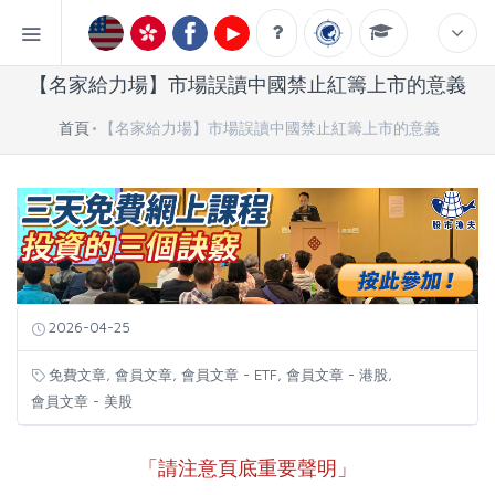
【名家給力場】市場誤讀中國禁止紅籌上市的意義
首頁
【名家給力場】市場誤讀中國禁止紅籌上市的意義
2026-04-25
,
,
,
,
免費文章
會員文章
會員文章 - ETF
會員文章 - 港股
會員文章 - 美股
「請注意頁底重要聲明」