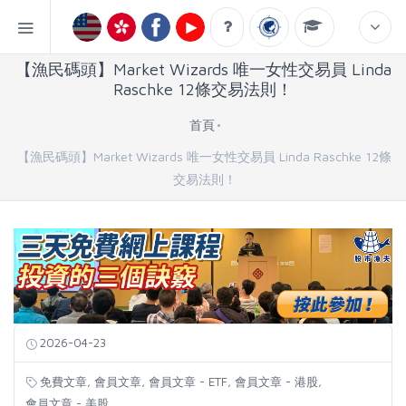
【漁民碼頭】Market Wizards 唯一女性交易員 Linda
Raschke 12條交易法則！
首頁
【漁民碼頭】Market Wizards 唯一女性交易員 Linda Raschke 12條
交易法則！
2026-04-23
,
,
,
,
免費文章
會員文章
會員文章 - ETF
會員文章 - 港股
會員文章 - 美股