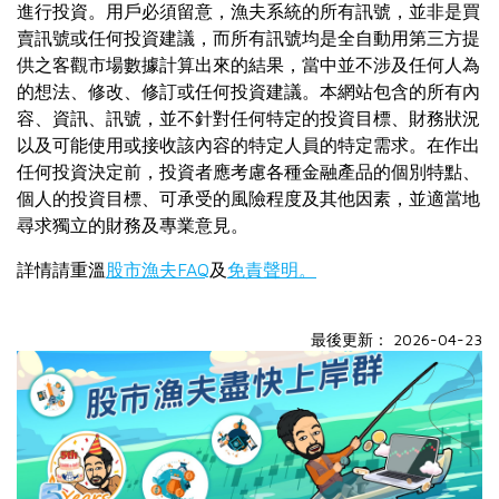
進行投資。用戶必須留意，漁夫系統的所有訊號，並非是買
賣訊號或任何投資建議，而所有訊號均是全自動用第三方提
供之客觀市場數據計算出來的結果，當中並不涉及任何人為
的想法、修改、修訂或任何投資建議。本網站包含的所有內
容、資訊、訊號，並不針對任何特定的投資目標、財務狀況
以及可能使用或接收該內容的特定人員的特定需求。在作出
任何投資決定前，投資者應考慮各種金融產品的個別特點、
個人的投資目標、可承受的風險程度及其他因素，並適當地
尋求獨立的財務及專業意見。
詳情請重溫
股市漁夫FAQ
及
免責聲明。
最後更新： 2026-04-23