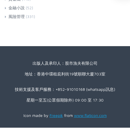
金融小說
(52)
風險管理
(331)
出版人及承印人：股市漁夫有限公司
地址：香港中環租庇利街19號順聯大廈703室
技術支援及客戶服務：+852-91010168 (whatsapp訊息)
星期一至五(公眾假期除外) 09:00 至 17:30
Icon made by
Freepik
from
www.flaticon.com