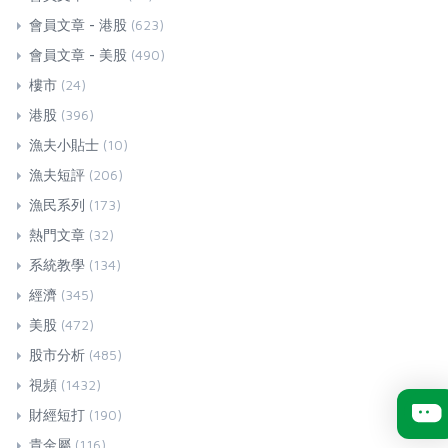
會員文章 - 港股
(623)
會員文章 - 美股
(490)
樓市
(24)
港股
(396)
漁夫小貼士
(10)
漁夫短評
(206)
漁民系列
(173)
熱門文章
(32)
系統教學
(134)
經濟
(345)
美股
(472)
股市分析
(485)
視頻
(1432)
財經短打
(190)
貴金屬
(116)