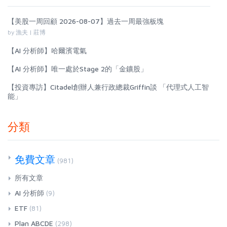
【美股一周回顧 2026-08-07】過去一周最強板塊
by 漁夫 | 莊博
【AI 分析師】哈爾濱電氣
【AI 分析師】唯一處於Stage 2的「金鑛股」
【投資專訪】Citadel創辦人兼行政總裁Griffin談 「代理式人工智
能」
分類
免費文章
(981)
所有文章
AI 分析師
(9)
ETF
(81)
Plan ABCDE
(298)