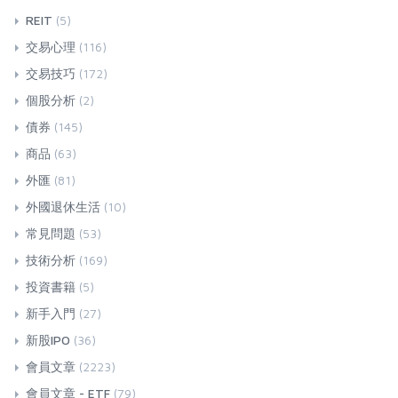
REIT
(5)
交易心理
(116)
交易技巧
(172)
個股分析
(2)
債券
(145)
商品
(63)
外匯
(81)
外國退休生活
(10)
常見問題
(53)
技術分析
(169)
投資書籍
(5)
新手入門
(27)
新股IPO
(36)
會員文章
(2223)
會員文章 - ETF
(79)