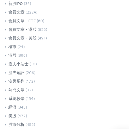
新股IPO
(36)
會員文章
(2224)
會員文章 - ETF
(80)
會員文章 - 港股
(625)
會員文章 - 美股
(491)
樓市
(24)
港股
(396)
漁夫小貼士
(10)
漁夫短評
(206)
漁民系列
(173)
熱門文章
(32)
系統教學
(134)
經濟
(345)
美股
(472)
股市分析
(485)