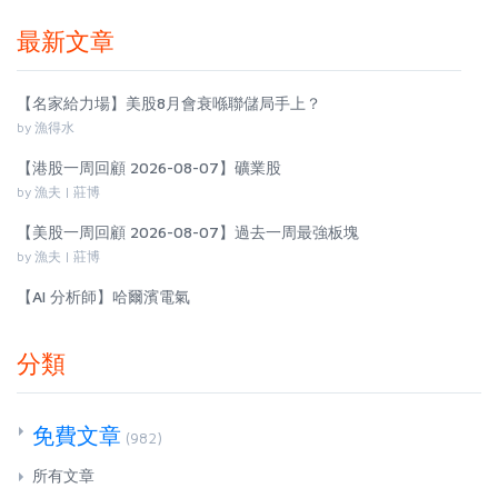
最新文章
【名家給力場】美股8月會衰喺聯儲局手上？
by 漁得水
【港股一周回顧 2026-08-07】礦業股
by 漁夫 | 莊博
【美股一周回顧 2026-08-07】過去一周最強板塊
by 漁夫 | 莊博
【AI 分析師】哈爾濱電氣
分類
免費文章
(982)
所有文章