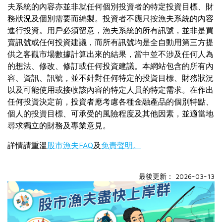
夫系統的內容亦並非就任何個別投資者的特定投資目標、財
務狀況及個別需要而編製。投資者不應只按漁夫系統的內容
進行投資。用戶必須留意，漁夫系統的所有訊號，並非是買
賣訊號或任何投資建議，而所有訊號均是全自動用第三方提
供之客觀市場數據計算出來的結果，當中並不涉及任何人為
的想法、修改、修訂或任何投資建議。本網站包含的所有內
容、資訊、訊號，並不針對任何特定的投資目標、財務狀況
以及可能使用或接收該內容的特定人員的特定需求。在作出
任何投資決定前，投資者應考慮各種金融產品的個別特點、
個人的投資目標、可承受的風險程度及其他因素，並適當地
尋求獨立的財務及專業意見。
詳情請重溫
股市漁夫FAQ
及
免責聲明。
最後更新： 2026-03-13