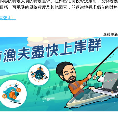
內容的特定人員的特定需求。在作出任何投資決定前，投資者應
目標、可承受的風險程度及其他因素，並適當地尋求獨立的財務
責聲明。
最後更新：