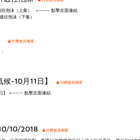
過往泡沫（上集）
<——— 點擊左面連結
析過往泡沫（下集）
」
付費會員獨家
圖：
候-10月11日】
付費會員獨家
日】
<——— 點擊左面連結
/10/2018
付費會員獨家