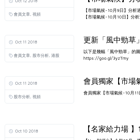
Oct 12 2018
【市場氣候-10月9日】分析
,
會員文章
視頻
【市場氣候-10月10日】分
更新「風中勁草
Oct 11 2018
以下是幾幅「風中勁草」的
,
,
會員文章
股市分析
港股
https://goo.gl/3yzTmy
會員獨家【市場氣
Oct 11 2018
會員獨家【市場氣候-10月11
,
股市分析
視頻
【名家給力場 】10
Oct 10 2018