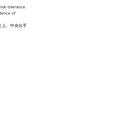
isk tolerance
stence of
之上。中央出手