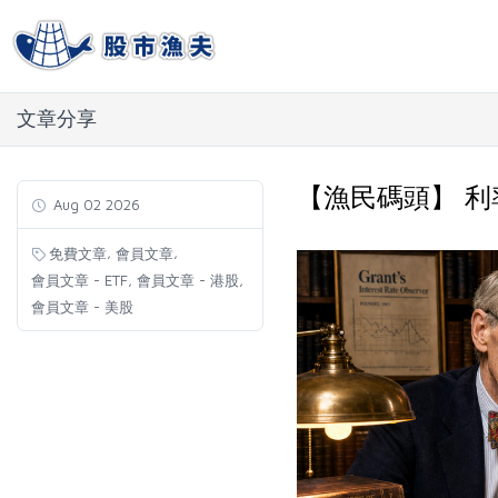
文章分享
【漁民碼頭】 利率
Aug 02 2026
,
,
免費文章
會員文章
,
,
會員文章 - ETF
會員文章 - 港股
會員文章 - 美股