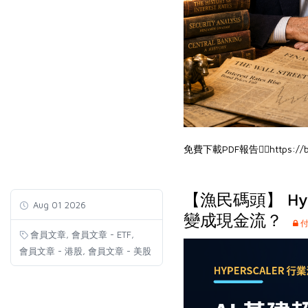
免費下載PDF報告👉🏻
https://
【漁民碼頭】 Hy
Aug 01 2026
變成現金流？
付
,
,
會員文章
會員文章 - ETF
,
會員文章 - 港股
會員文章 - 美股