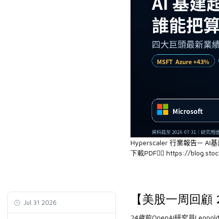
Hyperscaler 行業報告—
AI
下載PDF👉🏻
https://blog.stoc
【美股一周回顧 2
Jul 31 2026
24歲前OpenAI研究員Leopold