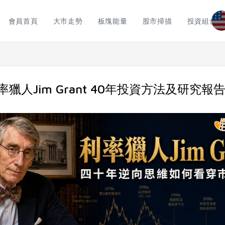
會員首頁
大市走勢
板塊能量
股市掃描
投資組合
獵人Jim Grant 40年投資方法及研究報