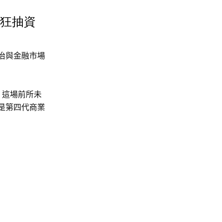
市狂抽資
治與金融市場
！這場前所未
是第四代商業