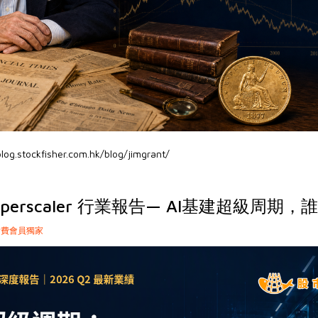
blog.stockfisher.com.hk/blog/jimgrant/
perscaler 行業報告— AI基建超級周期
費會員獨家