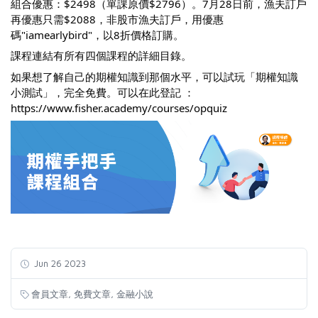
組合優惠：$2498（單課原價$2796）。7月28日前，漁夫訂戶
再優惠只需$2088，非股市漁夫訂戶，用優惠
碼"iamearlybird"，以8折價格訂購。
課程連結有所有四個課程的詳細目錄。
如果想了解自己的期權知識到那個水平，可以試玩「期權知識
小測試」，完全免費。可以在此登記 ：
https://www.fisher.academy/courses/opquiz
Jun 26 2023
,
,
會員文章
免費文章
金融小說