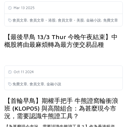
Mar 13 2025
,
,
,
,
會員文章
會員文章 - 港股
會員文章 - 美股
金融小說
免費文章
【最後早鳥 13/3 Thur 今晚午夜結束】中
概股將由最麻煩轉為最方便交易品種
Oct 11 2024
,
,
免費文章
會員文章
金融小說
【首輪早鳥】期權手把手 牛熊證窩輪衝浪
班 (KLOP05) 與高階組合：為甚麼現今市
況，需要認識牛熊證工具？
【為甚麼現今市況，需要認識牛熊證工具？】作為香港投資