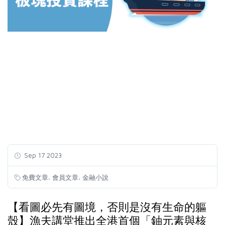
Sep 17 2023
,
,
免費文章
會員文章
金融小說
【看圖必先有圖境，否則是沒有生命的軀
殼】漁夫講堂推出全港首個「鈾元素與核