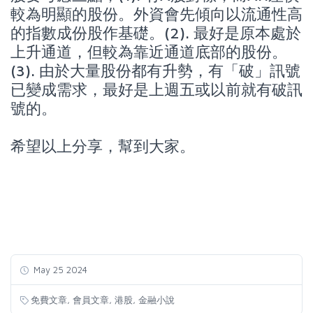
較為明顯的股份。外資會先傾向以流通性高
的指數成份股作基礎。(2). 最好是原本處於
上升通道，但較為靠近通道底部的股份。
(3). 由於大量股份都有升勢，有「破」訊號
已變成需求，最好是上週五或以前就有破訊
號的。
希望以上分享，幫到大家。
May 25 2024
,
,
,
免費文章
會員文章
港股
金融小說