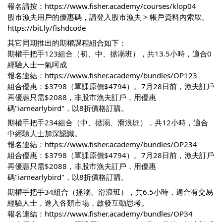
報名請按：
https://www.fisher.academy/courses/klop04
股市漁夫用戶的優惠碼，請登入股市漁夫 > 帳戶資料內索取。
https://bit.ly/fishdcode
其它同期推出的期權課程組合如下：
期權手把手123組合（初、中、拯溺班），共13.5小時，適合0
經驗人士一氣呵成
報名連結：
https://www.fisher.academy/bundles/OP123
組合優惠：$3798（單課原價$4794）。7月28日前，漁夫訂戶
再優惠只需$2088，非股市漁夫訂戶，用優惠
碼"iamearlybird"，以8折價格訂購。
期權手把手234組合（中、拯溺、滑浪班），共12小時，適合
中經驗人士加深認識。
報名連結：
https://www.fisher.academy/bundles/OP234
組合優惠：$3798（單課原價$4794）。7月28日前，漁夫訂戶
再優惠只需$2088，非股市漁夫訂戶，用優惠
碼"iamearlybird"，以8折價格訂購。
期權手把手34組合（拯溺、滑浪班），共6.5小時，適合有交易
經驗人士，進入各類市場，啟發互動思考。
報名連結：
https://www.fisher.academy/bundles/OP34