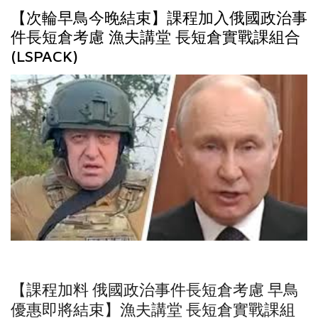
【次輪早鳥今晚結束】課程加入俄國政治事
件長短倉考慮 漁夫講堂 長短倉實戰課組合
(LSPACK)
【課程加料 俄國政治事件長短倉考慮 早鳥
優惠即將結束】漁夫講堂 長短倉實戰課組