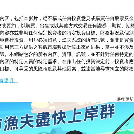
內容，包括本影片，絕不構成任何投資意見或購買任何股票及金
說或要約，以購買、出售或以其他方式交易任何證券、期貨、期
內容亦並非就任何個別投資者的特定投資目標、財務狀況及個別
容進行投資。用戶必須留意，漁夫系統的所有訊號，並非是買賣
動用第三方提供之客觀市場數據計算出來的結果，當中並不涉及
議。本網站包含的所有內容、資訊、訊號，並不針對任何特定的
內容的特定人員的特定需求。在作出任何投資決定前，投資者應
目標、可承受的風險程度及其他因素，並適當地尋求獨立的財務
責聲明。
最後更新：