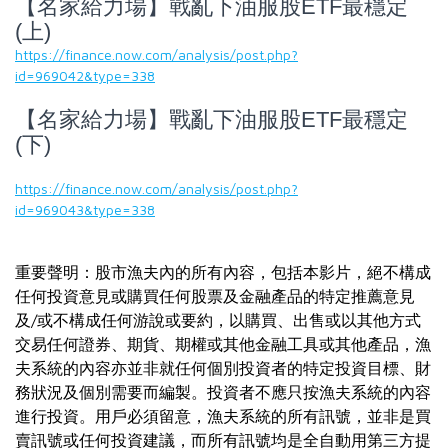
【名家給力場】戰亂下油服股ETF最穩定
(上)
https://finance.now.com/analysis/post.php?
id=969042&type=338
【名家給力場】戰亂下油服股ETF最穩定
(下)
https://finance.now.com/analysis/post.php?
id=969043&type=338
重要聲明：股市漁夫內的所有內容，包括本影片，絕不構成
任何投資意見或購買任何股票及金融產品的特定推薦意見
及/或不構成任何游說或要約，以購買、出售或以其他方式
交易任何證券、期貨、期權或其他金融工具或其他產品，漁
夫系統的內容亦並非就任何個別投資者的特定投資目標、財
務狀況及個別需要而編製。投資者不應只按漁夫系統的內容
進行投資。用戶必須留意，漁夫系統的所有訊號，並非是買
賣訊號或任何投資建議，而所有訊號均是全自動用第三方提