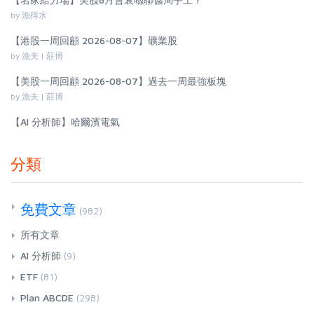
by 漁得水
【港股一周回顧 2026-08-07】礦業股
by 漁夫 | 莊博
【美股一周回顧 2026-08-07】過去一周最強板塊
by 漁夫 | 莊博
【AI 分析師】哈爾濱電氣
分類
免費文章
(982)
所有文章
AI 分析師
(9)
ETF
(81)
Plan ABCDE
(298)