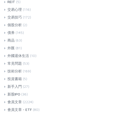
REIT
(5)
交易心理
(116)
交易技巧
(172)
個股分析
(2)
債券
(145)
商品
(63)
外匯
(81)
外國退休生活
(10)
常見問題
(53)
技術分析
(169)
投資書籍
(5)
新手入門
(27)
新股IPO
(36)
會員文章
(2224)
會員文章 - ETF
(80)