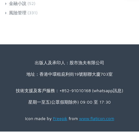
金融小說
(52)
風險管理
(331)
出版人及承印人：股市漁夫有限公司
地址：香港中環租庇利街19號順聯大廈703室
技術支援及客戶服務：+852-91010168 (whatsapp訊息)
星期一至五(公眾假期除外) 09:00 至 17:30
Icon made by
Freepik
from
www.flaticon.com