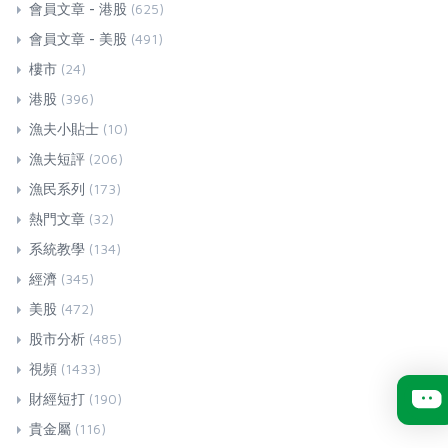
會員文章 - 港股
(625)
會員文章 - 美股
(491)
樓市
(24)
港股
(396)
漁夫小貼士
(10)
漁夫短評
(206)
漁民系列
(173)
熱門文章
(32)
系統教學
(134)
經濟
(345)
美股
(472)
股市分析
(485)
視頻
(1433)
財經短打
(190)
貴金屬
(116)