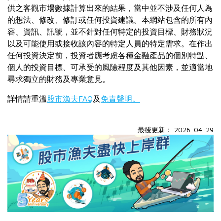
供之客觀市場數據計算出來的結果，當中並不涉及任何人為
的想法、修改、修訂或任何投資建議。本網站包含的所有內
容、資訊、訊號，並不針對任何特定的投資目標、財務狀況
以及可能使用或接收該內容的特定人員的特定需求。在作出
任何投資決定前，投資者應考慮各種金融產品的個別特點、
個人的投資目標、可承受的風險程度及其他因素，並適當地
尋求獨立的財務及專業意見。
詳情請重溫
股市漁夫FAQ
及
免責聲明。
最後更新： 2026-04-29