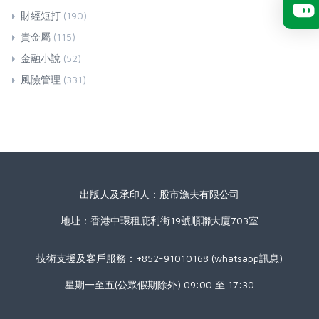
財經短打
(190)
貴金屬
(115)
金融小說
(52)
風險管理
(331)
出版人及承印人：股市漁夫有限公司
地址：香港中環租庇利街19號順聯大廈703室
技術支援及客戶服務：+852-91010168 (whatsapp訊息)
星期一至五(公眾假期除外) 09:00 至 17:30