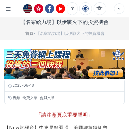
【名家給力場】以伊戰火下的投資機會
首頁
【名家給力場】以伊戰火下的投資機會
2025-06-18
,
,
視頻
免費文章
會員文章
「請注意頁底重要聲明」
【Now財經台】中東局勢緊張，美國總統特朗普