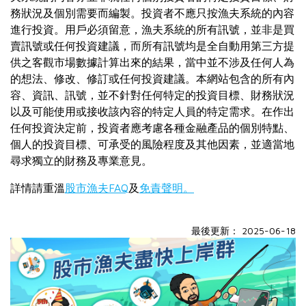
務狀況及個別需要而編製。投資者不應只按漁夫系統的內容
進行投資。用戶必須留意，漁夫系統的所有訊號，並非是買
賣訊號或任何投資建議，而所有訊號均是全自動用第三方提
供之客觀市場數據計算出來的結果，當中並不涉及任何人為
的想法、修改、修訂或任何投資建議。本網站包含的所有內
容、資訊、訊號，並不針對任何特定的投資目標、財務狀況
以及可能使用或接收該內容的特定人員的特定需求。在作出
任何投資決定前，投資者應考慮各種金融產品的個別特點、
個人的投資目標、可承受的風險程度及其他因素，並適當地
尋求獨立的財務及專業意見。
詳情請重溫
股市漁夫FAQ
及
免責聲明。
最後更新： 2025-06-18