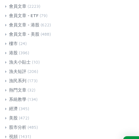
會員文章
(2223)
會員文章 - ETF
(79)
會員文章 - 港股
(622)
會員文章 - 美股
(488)
樓市
(24)
港股
(396)
漁夫小貼士
(10)
漁夫短評
(206)
漁民系列
(173)
熱門文章
(32)
系統教學
(134)
經濟
(345)
美股
(472)
股市分析
(485)
視頻
(1431)