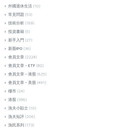
外國退休生活
(10)
常見問題
(53)
技術分析
(169)
投資書籍
(5)
新手入門
(27)
新股IPO
(36)
會員文章
(2224)
會員文章 - ETF
(80)
會員文章 - 港股
(625)
會員文章 - 美股
(491)
樓市
(24)
港股
(396)
漁夫小貼士
(10)
漁夫短評
(206)
漁民系列
(173)