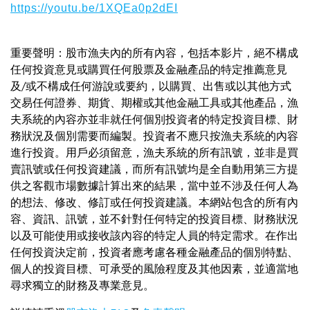
https://youtu.be/1XQEa0p2dEI
重要聲明：股市漁夫內的所有內容，包括本影片，絕不構成
任何投資意見或購買任何股票及金融產品的特定推薦意見
及/或不構成任何游說或要約，以購買、出售或以其他方式
交易任何證券、期貨、期權或其他金融工具或其他產品，漁
夫系統的內容亦並非就任何個別投資者的特定投資目標、財
務狀況及個別需要而編製。投資者不應只按漁夫系統的內容
進行投資。用戶必須留意，漁夫系統的所有訊號，並非是買
賣訊號或任何投資建議，而所有訊號均是全自動用第三方提
供之客觀市場數據計算出來的結果，當中並不涉及任何人為
的想法、修改、修訂或任何投資建議。本網站包含的所有內
容、資訊、訊號，並不針對任何特定的投資目標、財務狀況
以及可能使用或接收該內容的特定人員的特定需求。在作出
任何投資決定前，投資者應考慮各種金融產品的個別特點、
個人的投資目標、可承受的風險程度及其他因素，並適當地
尋求獨立的財務及專業意見。