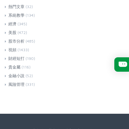
熱門文章
(32)
系統教學
(134)
經濟
(345)
美股
(472)
股市分析
(485)
視頻
(1433)
財經短打
(190)
貴金屬
(116)
金融小說
(52)
風險管理
(331)