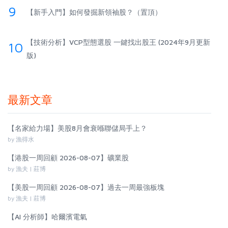
9
【新手入門】如何發掘新領袖股？（置頂）
【技術分析】VCP型態選股 一鍵找出股王 (2024年9月更新
10
版)
最新文章
【名家給力場】美股8月會衰喺聯儲局手上？
by 漁得水
【港股一周回顧 2026-08-07】礦業股
by 漁夫 | 莊博
【美股一周回顧 2026-08-07】過去一周最強板塊
by 漁夫 | 莊博
【AI 分析師】哈爾濱電氣