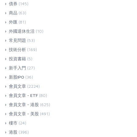
債券
(145)
商品
(63)
外匯
(81)
外國退休生活
(10)
常見問題
(53)
技術分析
(169)
投資書籍
(5)
新手入門
(27)
新股IPO
(36)
會員文章
(2224)
會員文章 - ETF
(80)
會員文章 - 港股
(625)
會員文章 - 美股
(491)
樓市
(24)
港股
(396)