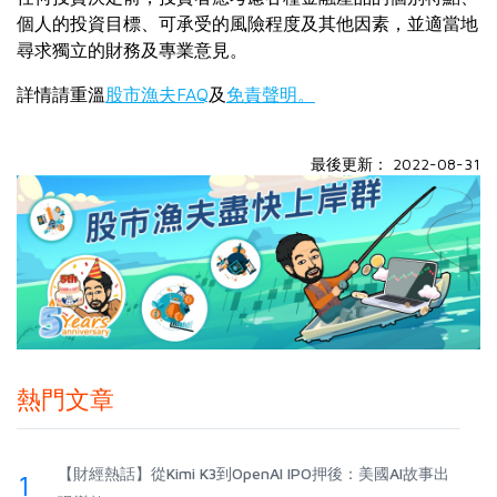
個人的投資目標、可承受的風險程度及其他因素，並適當地
尋求獨立的財務及專業意見。
詳情請重溫
股市漁夫FAQ
及
免責聲明。
最後更新： 2022-08-31
熱門文章
【財經熱話】從Kimi K3到OpenAI IPO押後：美國AI故事出
1