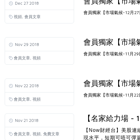
會員獨家【市場氣
Dec 27 2018
會員獨家【市場氣候-12月2
,
視頻
會員文章
會員獨家【市場氣
Nov 29 2018
會員獨家【市場氣候-11月29
,
會員文章
視頻
會員獨家【市場氣
Nov 22 2018
會員獨家【市場氣候-11月22
,
會員文章
視頻
【名家給力場 - 1
Nov 21 2018
【Now財經台】美股
,
,
會員文章
視頻
免費文章
現水平，短期可唔可彈