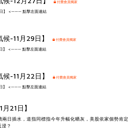
候-12月27日】
付費會員獨家
7日】
<——— 點擊左面連結
候-11月29日】
付費會員獨家
日】
<——— 點擊左面連結
候-11月22日】
付費會員獨家
日】
<——— 點擊左面連結
1月21日】
連續兩日插水，道指同標指今年升幅化晒灰，美股依家個勢肯
返浸？