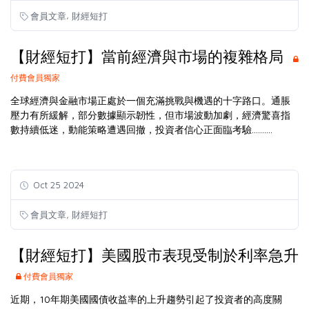
,
會員文章
財經短打
【財經短打】當前經濟與市場的複雜格局
付費會員獨家
全球經濟與金融市場正處於一個充滿挑戰與機遇的十字路口。通脹
壓力有所緩解，部分數據顯示韌性，但市場波動加劇，經濟驚喜指
數持續低迷，動能策略遭遇回撤，投資者信心正面臨考驗..........
Oct 25 2024
,
會員文章
財經短打
【財經短打】美國股市表現受制於利率急升
付費會員獨家
近期，10年期美國國債收益率的上升趨勢引起了投資者的高度關