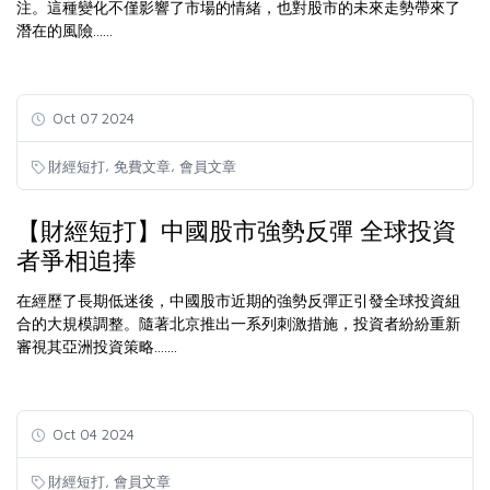
注。這種變化不僅影響了市場的情緒，也對股市的未來走勢帶來了
潛在的風險......
Oct 07 2024
,
,
財經短打
免費文章
會員文章
【財經短打】中國股市強勢反彈 全球投資
者爭相追捧
在經歷了長期低迷後，中國股市近期的強勢反彈正引發全球投資組
合的大規模調整。隨著北京推出一系列刺激措施，投資者紛紛重新
審視其亞洲投資策略.......
Oct 04 2024
,
財經短打
會員文章