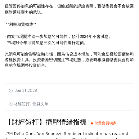
儘管暫停加息的可能性存在，但鮑威爾的評論表明，聯儲委員會不會放棄
應對通脹壓力的承諾。
**利率期貨概述**
- 由於市場關注進一步加息的可能性，預計2024年不會減息。
- 市場對今年可能加息三次的可能性進行定價。
此消息可能會影響金融市場，因為借貸成本增加，可能會影響股票價格和
各種投資工具。投資者應密切關注市場動態，必要時根據聯儲委員會對加
息的立場調整投資組合。
Jun 21 2023
,
財經短打
會員文章
【財經短打】擠壓情緒指標
付費會員獨家
JPM Delta One: "our Squeeze Sentiment indicator has reached