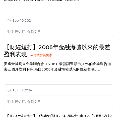
Sep 10 2024
,
財經短打
會員文章
【財經短打】2008年金融海嘯以來的最差
盈利表現
付費會員獨家
美國全國獨立企業聯合會（NFIB）最新調查顯示,37%的企業報告過
去三個月盈利下降,為自2008年金融海嘯以來的最差表現.......
Aug 31 2024
,
財經短打
會員文章
【財經短打】貨幣與財政優先事項之間的拉