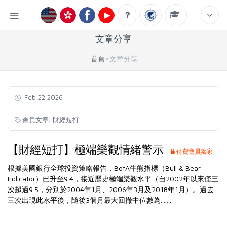
文章分享
首頁
文章分享
Feb 22 2026
,
會員文章
財經短打
【財經短打】極端樂觀情緒警示
付費會員獨家
根據美國銀行全球投資策略報告，BofA牛熊指標（Bull & Bear
Indicator）已升至9.4，接近歷史極端樂觀水平（自2002年以來僅三
次超過9.5，分別於2004年1月、2006年3月及2018年1月）。過去
三次出現此水平後，隨後3個月最大回撤中位數為.......