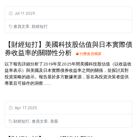
Jul 11 2025
,
會員文章
財經短打
【財經短打】美國科技股估值與日本實際債
券收益率的關聯性分析
付費會員獨家
以下報告詳細分析了2019年至2025年間美國科技股估值（以收益收
益率表示）與美國及日本實際債券收益率之間的關係，並探討其對
投資策略的啟示。報告基於多方數據來源，旨在為投資決策者提供
專業且可操作的洞察.........
Apr 17 2025
,
,
財經短打
會員文章
美股