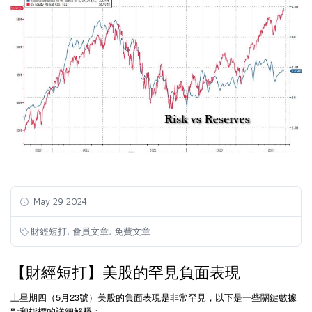
May 29 2024
,
,
財經短打
會員文章
免費文章
【財經短打】美股的罕見負面表現
上星期四（5月23號）美股的負面表現是非常罕見，以下是一些關鍵數據
點和指標的詳細解釋：