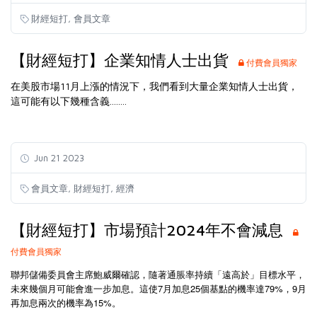
,
財經短打
會員文章
【財經短打】企業知情人士出貨
付費會員獨家
在美股市場11月上漲的情況下，我們看到大量企業知情人士出貨，
這可能有以下幾種含義........
Jun 21 2023
,
,
會員文章
財經短打
經濟
【財經短打】市場預計2024年不會減息
付費會員獨家
聯邦儲備委員會主席鮑威爾確認，隨著通脹率持續「遠高於」目標水平，
未來幾個月可能會進一步加息。這使7月加息25個基點的機率達79%，9月
再加息兩次的機率為15%。