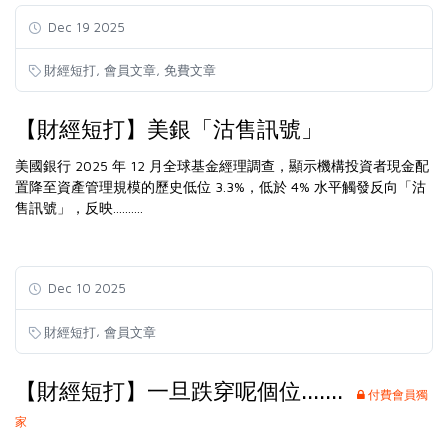
Dec 19 2025
,
,
財經短打
會員文章
免費文章
【財經短打】美銀「沽售訊號」
美國銀行 2025 年 12 月全球基金經理調查，顯示機構投資者現金配
置降至資產管理規模的歷史低位 3.3%，低於 4% 水平觸發反向「沽
售訊號」，反映..........
Dec 10 2025
,
財經短打
會員文章
【財經短打】一旦跌穿呢個位.......
付費會員獨
家