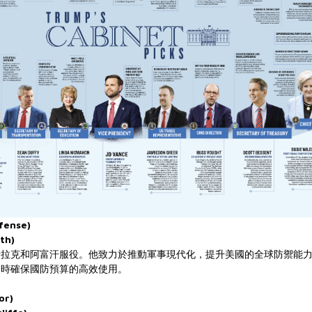
fense)
th)
伊拉克和阿富汗服役。他致力於推動軍事現代化，提升美國的全球防禦能
同時確保國防預算的高效使用。
or)