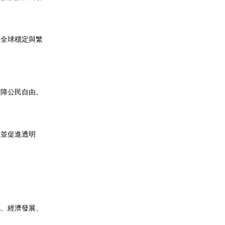
動全球穩定與繁
保障公民自由。
脅並促進透明
化、經濟發展、