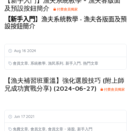
【新手入門】漁夫系統教學 - 漁夫各版面
及預設按鈕簡介
付費會員獨家
【
新手入門
】
漁夫系統教學 - 漁夫各版面及預
設按鈕簡介
Aug 16 2024
,
,
,
,
會員文章
系統教學
漁民系列
新手入門
熱門文章
【漁夫補習班重溫】強化選股技巧 (附上師
兄成功實戰分享) (2024-06-27)
付費會員獨家
Jun 17 2021
,
,
,
免費文章
會員文章
會員文章 - 港股
新手入門