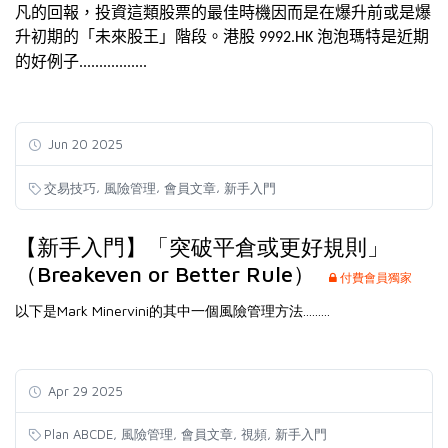
凡的回報，投資這類股票的最佳時機因而是在爆升前或是爆
升初期的「未來股王」階段。港股
泡泡瑪特是近期
9992.HK
的好例子.................
Jun 20 2025
,
,
,
交易技巧
風險管理
會員文章
新手入門
【新手入門】「突破平倉或更好規則」
（Breakeven or Better Rule）
付費會員獨家
以下是Mark Minervini的其中一個風險管理方法.........
Apr 29 2025
,
,
,
,
Plan ABCDE
風險管理
會員文章
視頻
新手入門