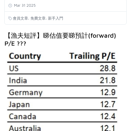
Mar 31 2025
,
,
會員文章
免費文章
新手入門
【漁夫短評】睇估值要睇預計(forward)
P/E ???