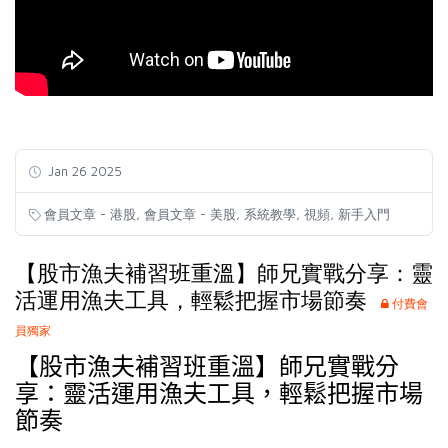
Jan 26 2025
,
,
,
,
會員文章 - 港股
會員文章 - 美股
系統教學
視頻
新手入門
【股市漁夫補習班重溫】師兄實戰分享：靈
活運用漁夫工具，輕鬆把握市場節奏
付費會
員獨家
【股市漁夫補習班重溫】師兄實戰分
享：靈活運用漁夫工具，輕鬆把握市場
節奏