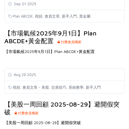
Sep 01 2025
,
,
,
,
Plan ABCDE
視頻
會員文章
新手入門
貴金屬
【市場氣候2025年9月1日】Plan
ABCDE+黃金配置
付費會員獨家
【市場氣候2025年9月1日】Plan ABCDE+黃金配置
Aug 29 2025
,
,
,
,
視頻
會員文章 - 美股
交易技巧
系統教學
新手入門
【美股一周回顧 2025-08-29】避開假突
破
付費會員獨家
【美股一周回顧 2025-08-29】避開假突破