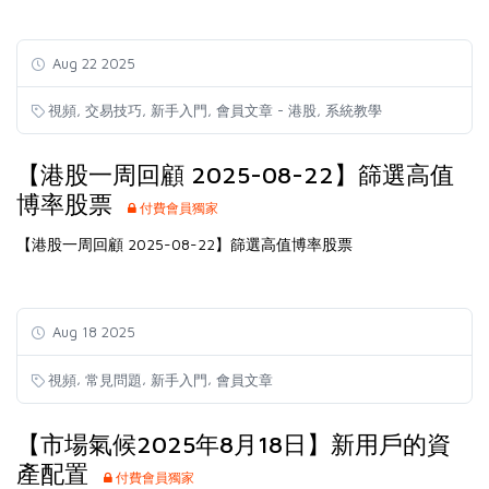
Aug 22 2025
,
,
,
,
視頻
交易技巧
新手入門
會員文章 - 港股
系統教學
【港股一周回顧 2025-08-22】篩選高值
博率股票
付費會員獨家
【港股一周回顧 2025-08-22】篩選高值博率股票
Aug 18 2025
,
,
,
視頻
常見問題
新手入門
會員文章
【市場氣候2025年8月18日】新用戶的資
產配置
付費會員獨家