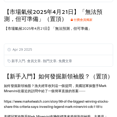
【市場氣候2025年4月21日】「無法預
測，但可準備」（置頂）
付費會員獨家
【市場氣候2025年4月21日】「無法預測，但可準備」
Apr 29 2025
,
,
,
新手入門
會員文章
熱門文章
免費文章
【新手入門】如何發掘新領袖股？（置頂）
如何發掘新領袖股？漁夫經常收到這一個提問，美國冠軍操盤手Mark
Minervini在最近的訪問中給了一個簡單直接的答案⋯⋯
https://www.marketwatch.com/story/99-of-the-biggest-winning-stocks-
share-this-criteria-says-investing-legend-mark-minervini-cdc1181c
美國冠軍操盤手Mark Minervini有幾個標準來發掘新領袖股，主要是：