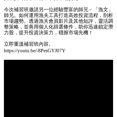
-
今次補習班邀請另一位經驗豐富的師兄
「漁文」
師兄。如何運用漁夫工具打造高效投資流程，剖析
市場趨勢。透過漁夫會員影片及其他短評，靈活調
整策略，並善用個人化篩選條件，助你迅速鎖定潛
力股，提升投資決策力，穩握市場先機！
立即重溫補習班內容。
https://youtu.be/-8PesGYJ07Y