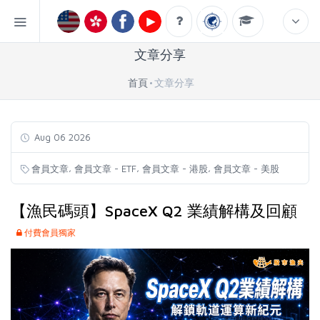
文章分享
首頁
文章分享
Aug 06 2026
,
,
,
會員文章
會員文章 - ETF
會員文章 - 港股
會員文章 - 美股
【漁民碼頭】SpaceX Q2 業績解構及回顧
付費會員獨家