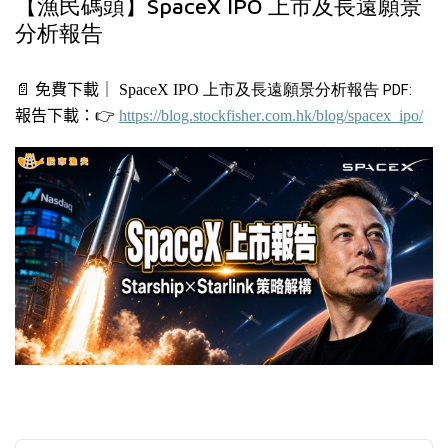
【漁民碼頭】SpaceX IPO 上市及長遠願景
分析報告
📄
免費下載｜
SpaceX IPO
上市及長遠願景分析報告
PDF:
報告下載：
👉
https://blog.stockfisher.com.hk/blog/spacex_ipo/