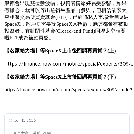
般都會出現雙位數波幅，投資者情緒好易受影響，如果
有擔心，就可以等出咗衍生產品再參與，但相信依家太
空相關交易所買賣基金(ETF)，已經喺私人市場慢慢吸納
SpaceX，散戶唔需要等SpaceX入指數，應該都會有被動
投資者，有封閉性基金(Closed-end Fund)同埋太空相關
嘅ETF成為被動買盤。
【名家給力場】等SpaceX上市後回調再買貨？(上)
https://finance.now.com/mobile/special/experts/309/a
【名家給力場】等SpaceX上市後回調再買貨？(下)
https://finance.now.com/mobile/special/experts/309/article/
Jun 12 2026
,
會員文章 - 港股
視頻