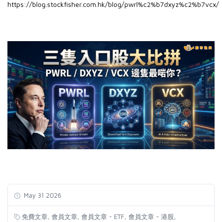
https://blog.stockfisher.com.hk/blog/pwrl%c2%b7dxyz%c2%b7vcx/
May 31 2026
,
,
,
,
免費文章
會員文章
會員文章 - ETF
會員文章 - 港股