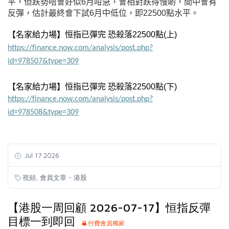
平，但跌勢唔會好似6月咁急，會相對跌得慢啲，間中會有
反彈，估計最終會下試6月中低位，即22500點水平。
【名家給力場】恒指已彈完 恐殺落22500點
(上
)
https://finance.now.com/analysis/post.php?
id=978507&type=309
【名家給力場】恒指已彈完 恐殺落22500點
(下
)
https://finance.now.com/analysis/post.php?
id=978508&type=309
Jul 17 2026
,
視頻
會員文章 - 港股
【港股一周回顧 2026-07-17】恒指反彈
目標一到即回
付費會員獨家