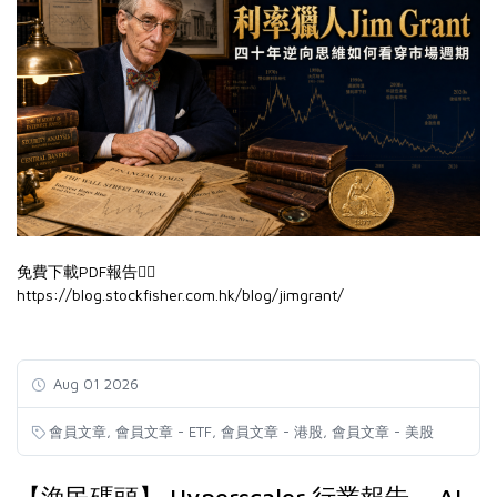
免費下載PDF報告👉🏻
https://blog.stockfisher.com.hk/blog/jimgrant/
Aug 01 2026
,
,
,
會員文章
會員文章 - ETF
會員文章 - 港股
會員文章 - 美股