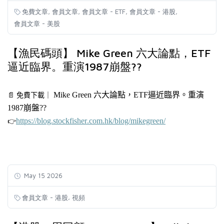
,
,
,
,
免費文章
會員文章
會員文章 - ETF
會員文章 - 港股
會員文章 - 美股
【漁民碼頭】 Mike Green 六大論點，ETF
逼近臨界。重演1987崩盤??
Mike
Green 六
大論點，ETF逼近臨界。重演
📄
免費下載
｜
1987
崩盤??
https://blog.stockfisher.com.hk/blog/mikegreen/
👉
May 15 2026
,
會員文章 - 港股
視頻