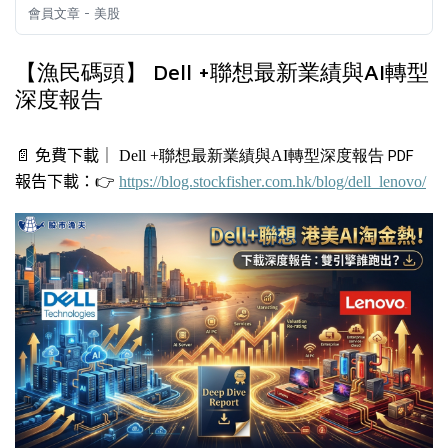
會員文章 - 美股
【漁民碼頭】 Dell +聯想最新業績與AI轉型
深度報告
📄
免費下載｜
Dell +
聯想最新業績與AI轉型深度報告
PDF
報告下載：
👉
https://blog.stockfisher.com.hk/blog/dell_lenovo/