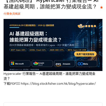
【漁民碼頭】 Hyperscaler 行業報告— AI
基建超級周期，誰能把算力變成現金流？
付費會員獨家
Hyperscaler 行業報告—
AI基建超級周期，誰能把算力變成現金
流？
下載PDF👉🏻
https://blog.stockfisher.com.hk/blog/hyperscaler/