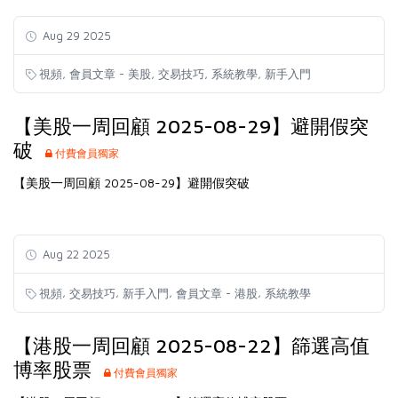
Aug 29 2025
,
,
,
,
視頻
會員文章 - 美股
交易技巧
系統教學
新手入門
【美股一周回顧 2025-08-29】避開假突
破
付費會員獨家
【美股一周回顧 2025-08-29】避開假突破
Aug 22 2025
,
,
,
,
視頻
交易技巧
新手入門
會員文章 - 港股
系統教學
【港股一周回顧 2025-08-22】篩選高值
博率股票
付費會員獨家