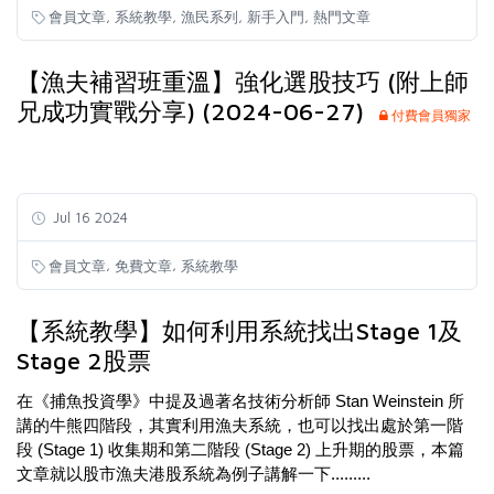
,
,
,
,
會員文章
系統教學
漁民系列
新手入門
熱門文章
【漁夫補習班重溫】強化選股技巧 (附上師
兄成功實戰分享) (2024-06-27)
付費會員獨家
Jul 16 2024
,
,
會員文章
免費文章
系統教學
【系統教學】如何利用系統找出Stage 1及
Stage 2股票
在《捕魚投資學》中提及過著名技術分析師 Stan Weinstein 所
講的牛熊四階段，其實利用漁夫系統，也可以找出處於第一階
段 (Stage 1) 收集期和第二階段 (Stage 2) 上升期的股票，本篇
文章就以股市漁夫港股系統為例子講解一下.........