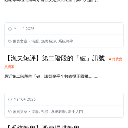
Mar 11 2026
,
,
會員文章 - 港股
漁夫短評
系統教學
【漁夫短評】第二階段的「破」訊號
付費會
員獨家
最近第二階段的「破」訊號幾乎全數錄得正回報...........
Mar 04 2026
,
,
,
會員文章 - 港股
視頻
系統教學
新手入門