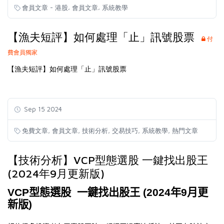
,
,
會員文章 - 港股
會員文章
系統教學
【漁夫短評】如何處理「止」訊號股票
付
費會員獨家
【漁夫短評】如何處理「止」訊號股票
Sep 15 2024
,
,
,
,
,
免費文章
會員文章
技術分析
交易技巧
系統教學
熱門文章
【技術分析】VCP型態選股 一鍵找出股王
(2024年9月更新版)
VCP
型態選股
一鍵找出股王
(2024
年
9
月更
新版
)