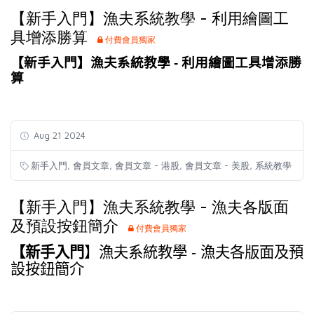
【新手入門】漁夫系統教學 - 利用繪圖工
具增添勝算
付費會員獨家
【新手入門】漁夫系統教學 - 利用繪圖工具增添勝
算
Aug 21 2024
,
,
,
,
新手入門
會員文章
會員文章 - 港股
會員文章 - 美股
系統教學
【新手入門】漁夫系統教學 - 漁夫各版面
及預設按鈕簡介
付費會員獨家
【
新手入門
】
漁夫系統教學 - 漁夫各版面及預
設按鈕簡介