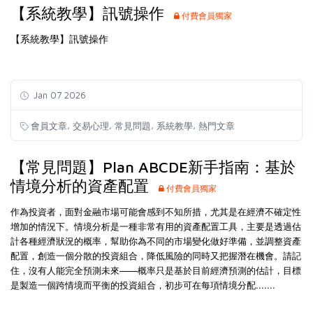
【系統教學】訊號操作
付費會員獨家
【系統教學】訊號操作
Jan 07 2026
,
,
,
,
會員文章
交易心理
常見問題
系統教學
熱門文章
【常見問題】Plan ABCDE新手指南：基於
情境分析的資產配置
付費會員獨家
作為投資者，面對金融市場可能會感到不知所措，尤其是在經濟不確定性
增加的情況下。情境分析是一種非常有用的資產配置工具，主要是透過估
計各種經濟狀況的概率，幫助你為不同的市場變化做好準備，並調整資產
配置，創造一個分散的投資組合，降低風險的同時又把握潛在機會。請記
住，沒有人能完全預測未來——概率只是基於目前經濟預測的估計，目標
是製造一個跨情境而平衡的投資組合，初步可在每項情境分配.......