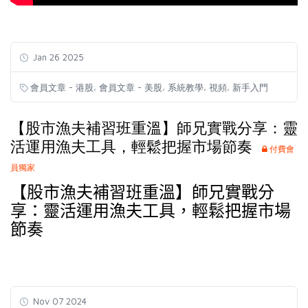
Jan 26 2025
,
,
,
,
會員文章 - 港股
會員文章 - 美股
系統教學
視頻
新手入門
【股市漁夫補習班重溫】師兄實戰分享：靈
活運用漁夫工具，輕鬆把握市場節奏
付費會
員獨家
【股市漁夫補習班重溫】師兄實戰分
享：靈活運用漁夫工具，輕鬆把握市場
節奏
Nov 07 2024