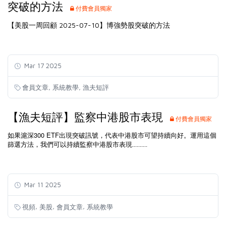
突破的方法
付費會員獨家
【美股一周回顧 2025-07-10】博強勢股突破的方法
Mar 17 2025
,
,
會員文章
系統教學
漁夫短評
【漁夫短評】監察中港股市表現
付費會員獨家
300 ETF
如果滬深
出現突破訊號，代表中港股市可望持續向好。運用這個
篩選方法，我們可以持續監察中港股市表現..........
Mar 11 2025
,
,
,
視頻
美股
會員文章
系統教學