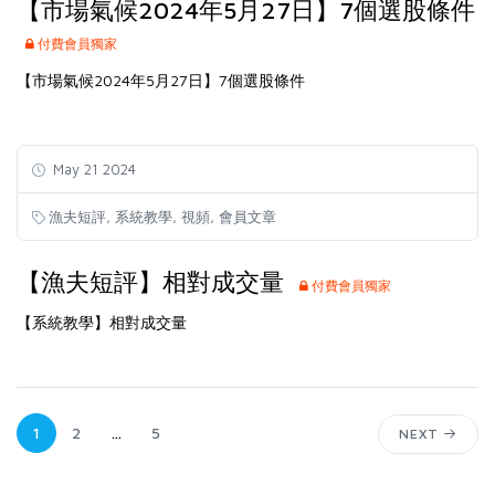
【市場氣候2024年5月27日】7個選股條件
付費會員獨家
【市場氣候2024年5月27日】7個選股條件
May 21 2024
,
,
,
漁夫短評
系統教學
視頻
會員文章
【漁夫短評】相對成交量
付費會員獨家
【系統教學】相對成交量
1
2
...
5
NEXT