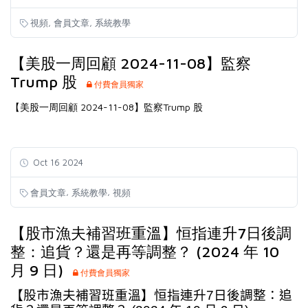
,
,
視頻
會員文章
系統教學
【美股一周回顧 2024-11-08】監察
Trump 股
付費會員獨家
【美股一周回顧 2024-11-08】監察Trump 股
Oct 16 2024
,
,
會員文章
系統教學
視頻
【股市漁夫補習班重溫】恒指連升7日後調
整：追貨？還是再等調整？ (2024 年 10
月 9 日)
付費會員獨家
【股市漁夫補習班重溫】恒指連升
7
日後調整：追