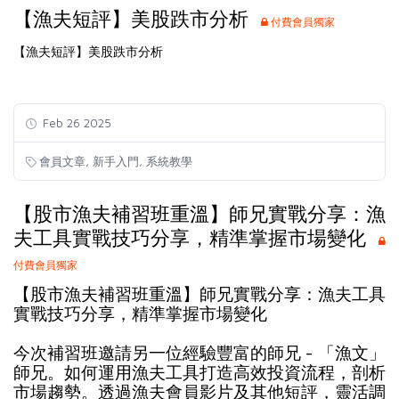
【漁夫短評】美股跌市分析
付費會員獨家
【漁夫短評】美股跌市分析
Feb 26 2025
,
,
會員文章
新手入門
系統教學
【股市漁夫補習班重溫】師兄實戰分享：漁
夫工具實戰技巧分享，精準掌握市場變化
付費會員獨家
【股市漁夫補習班重溫】師兄實戰分享：漁夫工具
實戰技巧分享，精準掌握市場變化
-
今次補習班邀請另一位經驗豐富的師兄
「漁文」
師兄。如何運用漁夫工具打造高效投資流程，剖析
市場趨勢。透過漁夫會員影片及其他短評，靈活調