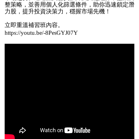
整策略，並善用個人化篩選條件，助你迅速鎖定潛
力股，提升投資決策力，穩握市場先機！
立即重溫補習班內容。
https://youtu.be/-8PesGYJ07Y