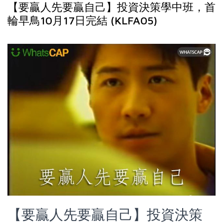
【要贏人先要贏自己】投資決策學中班，首
輪早鳥10月17日完結 (KLFA05)
【要贏人先要贏自己】投資決策