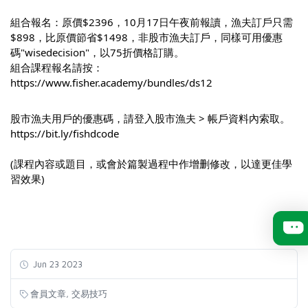
組合報名：原價$2396，10月17日午夜前報讀，漁夫訂戶只需
$898，比原價節省$1498，非股市漁夫訂戶，同樣可用優惠
碼"wisedecision"，以75折價格訂購。
組合課程報名請按：
https://www.fisher.academy/bundles/ds12
股市漁夫用戶的優惠碼，請登入股市漁夫 > 帳戶資料內索取。
https://bit.ly/fishdcode
(課程內容或題目，或會於篇製過程中作增删修改，以達更佳學
習效果)
Jun 23 2023
,
會員文章
交易技巧