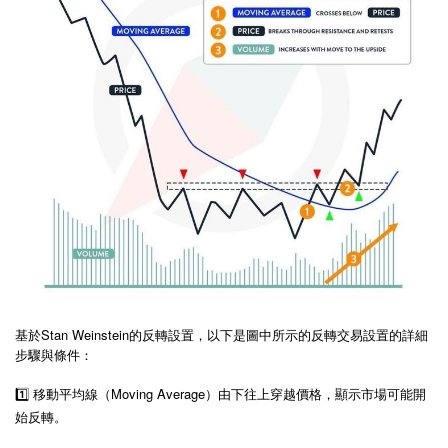
基於
Stan Weinstein
的反轉設置，以下是圖中所示的反轉交易設置的詳細
步驟與條件：
1️⃣ 移動平均線（Moving Average）由下往上穿越價格，顯示市場可能開
始反轉。