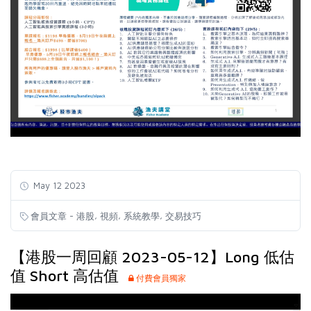
May 12 2023
,
,
,
會員文章 - 港股
視頻
系統教學
交易技巧
【港股一周回顧 2023-05-12】Long 低估
值 Short 高估值
付費會員獨家