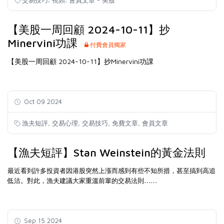
【美股一周回顧 2024-10-11】抄
Minervini功課
付費會員獨家
【美股一周回顧 2024-10-11】抄Minervini功課
Oct 09 2024
,
,
,
,
漁夫短評
交易心理
交易技巧
免費文章
會員文章
【漁夫短評】Stan Weinstein的黃金法則
最近看到許多投資者因港股突然上漲而感到有些不知所措，甚至搞到高追
低沽。對此，漁夫建議大家重溫前輩的交易法則……
Sep 15 2024