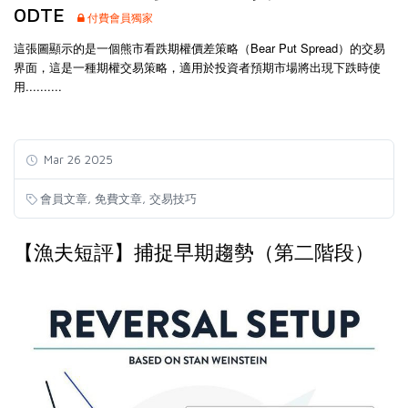
0DTE
付費會員獨家
這張圖顯示的是一個熊市看跌期權價差策略（Bear Put Spread）的交易
界面，這是一種期權交易策略，適用於投資者預期市場將出現下跌時使
用..........
Mar 26 2025
,
,
會員文章
免費文章
交易技巧
【漁夫短評】捕捉早期趨勢（第二階段）