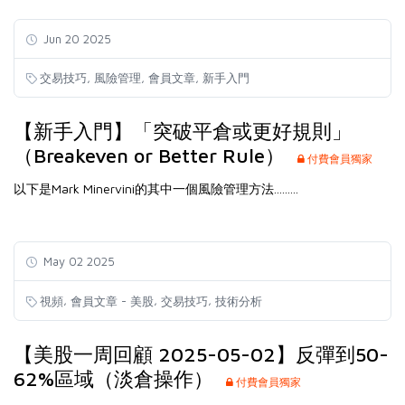
Jun 20 2025
,
,
,
交易技巧
風險管理
會員文章
新手入門
【新手入門】「突破平倉或更好規則」
（Breakeven or Better Rule）
付費會員獨家
以下是Mark Minervini的其中一個風險管理方法.........
May 02 2025
,
,
,
視頻
會員文章 - 美股
交易技巧
技術分析
【美股一周回顧 2025-05-02】反彈到50-
62%區域（淡倉操作）
付費會員獨家