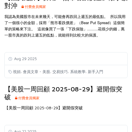
對沖
付費會員獨家
我認為美國股市在未來幾天，可能會再跌回上週五的最低點。 所以我用
了一個很小的金額，採用「熊市看跌價差」（Bear Put Spread）這個簡
單的策略來下注。 這就像買了一張「下跌保險」.........花很少的錢，萬
一股市真的跌到上週五的低點，就能得到比較大的保護。
Aug 29 2025
,
,
,
,
視頻
會員文章 - 美股
交易技巧
系統教學
新手入門
【美股一周回顧 2025-08-29】避開假突
破
付費會員獨家
【美股一周回顧 2025-08-29】避開假突破
Aug 22 2025