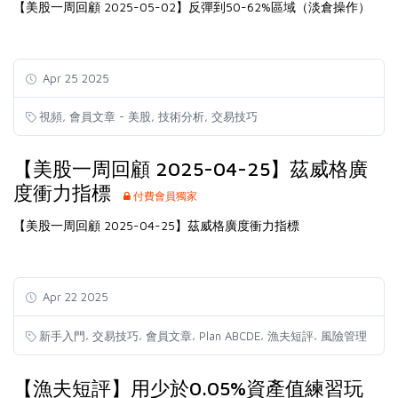
【美股一周回顧 2025-05-02】反彈到50-62%區域（淡倉操作）
Apr 25 2025
,
,
,
視頻
會員文章 - 美股
技術分析
交易技巧
【美股一周回顧 2025-04-25】茲威格廣
度衝力指標
付費會員獨家
【美股一周回顧 2025-04-25】茲威格廣度衝力指標
Apr 22 2025
,
,
,
,
,
新手入門
交易技巧
會員文章
Plan ABCDE
漁夫短評
風險管理
【漁夫短評】用少於0.05%資產值練習玩