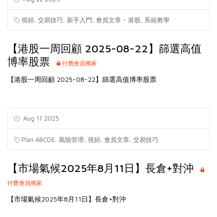
,
,
,
,
視頻
交易技巧
新手入門
會員文章 - 港股
系統教學
【港股一周回顧 2025-08-22】篩選高值
博率股票
付費會員獨家
【港股一周回顧 2025-08-22】篩選高值博率股票
Aug 11 2025
,
,
,
,
Plan ABCDE
風險管理
視頻
會員文章
交易技巧
【市場氣候2025年8月11日】長倉+對沖
付費會員獨家
【市場氣候2025年8月11日】長倉+對沖