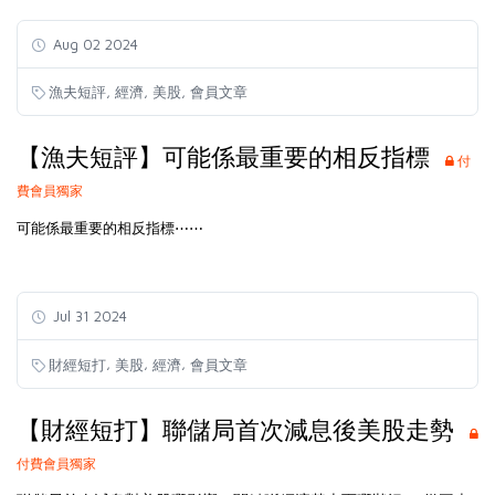
Aug 02 2024
,
,
,
漁夫短評
經濟
美股
會員文章
【漁夫短評】可能係最重要的相反指標
付
費會員獨家
可能係最重要的相反指標⋯⋯
Jul 31 2024
,
,
,
財經短打
美股
經濟
會員文章
【財經短打】聯儲局首次減息後美股走勢
付費會員獨家