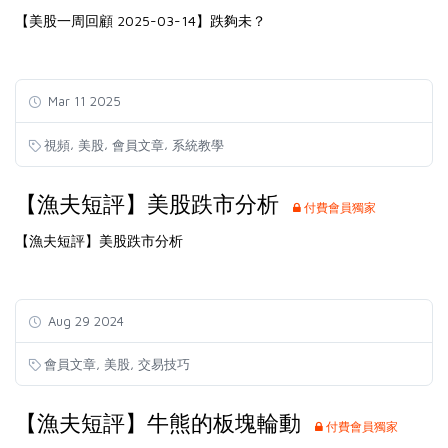
【美股一周回顧 2025-03-14】跌夠未？
Mar 11 2025
,
,
,
視頻
美股
會員文章
系統教學
【漁夫短評】美股跌市分析
付費會員獨家
【漁夫短評】美股跌市分析
Aug 29 2024
,
,
會員文章
美股
交易技巧
【漁夫短評】牛熊的板塊輪動
付費會員獨家