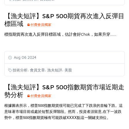
【漁夫短評】S&P 500期貨再次進入反彈目
標區域
付費會員獨家
標指期貨再次進入反彈目標區域，估計會好Chok，如果升穿.......
Aug 06 2024
,
,
,
技術分析
會員文章
漁夫短評
美股
【漁夫短評】S&P 500指數期貨市場近期走
勢分析
付費會員獨家
根據圖表所示，標普500指數期貨很可能已完成了下跌浪的首輪下跌。這
意味著市場目前或處於短暫反彈階段。然而，投資者須留意,在下一波跌
勢中，標普500指數期貨極有可能跌破XXXX點這一關鍵支持位。