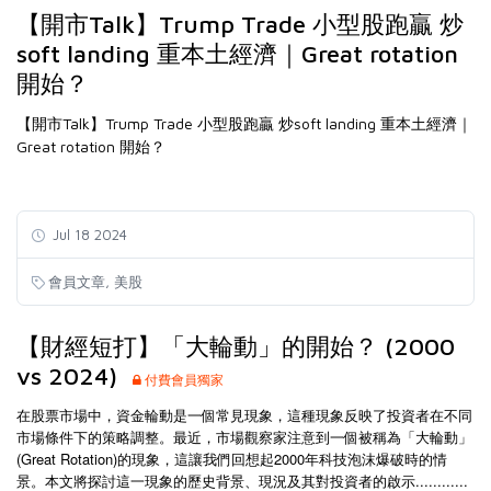
【開市Talk】Trump Trade 小型股跑贏 炒
soft landing 重本土經濟｜Great rotation
開始？
【開市Talk】Trump Trade 小型股跑贏 炒soft landing 重本土經濟｜
Great rotation 開始？
Jul 18 2024
,
會員文章
美股
【財經短打】「大輪動」的開始？ (2000
vs 2024)
付費會員獨家
在股票市場中，資金輪動是一個常見現象，這種現象反映了投資者在不同
市場條件下的策略調整。最近，市場觀察家注意到一個被稱為「大輪動」
(Great Rotation)的現象，這讓我們回想起2000年科技泡沫爆破時的情
景。本文將探討這一現象的歷史背景、現況及其對投資者的啟示............