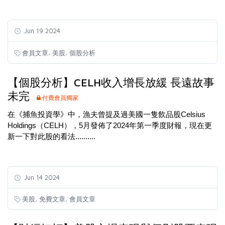
Jun 19 2024
,
,
會員文章
美股
個股分析
【個股分析】CELH收入增長放緩 長遠故事
未完
付費會員獨家
在《捕魚投資學》中，漁夫曾提及過美國一隻飲品股Celsius
Holdings（CELH），5月發佈了2024年第一季度財報，現在更
新一下對此股的看法..........
Jun 14 2024
,
,
美股
免費文章
會員文章