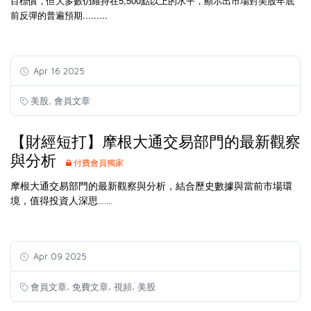
目標價，但大多數仍維持在5,500點以上的水平，顯示出市場對美股年底
前反彈的普遍預期.........
Apr 16 2025
,
美股
會員文章
【財經短打】摩根大通交易部門的最新觀察
與分析
付費會員獨家
摩根大通交易部門的最新觀察與分析，結合歷史數據與當前市場環
境，值得投資人深思.......
Apr 09 2025
,
,
,
會員文章
免費文章
視頻
美股