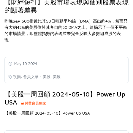
【財經短打】美股市場表現與個別股票表現
的顯著差異
昨晚S&P 500指數比其50日移動平均線（DMA）高出約4%，然而只
有大約42%的美股位於其各自的50 DMA之上。這揭示了一個不平衡
的市場情景，即整體指數的表現並未完全反映大多數組成股的表
現......
May 10 2024
,
,
視頻
會員文章 - 美股
美股
【美股一周回顧 2024-05-10】Power Up
USA
付費會員獨家
【美股一周回顧 2024-05-10】Power Up USA