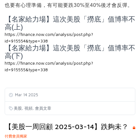
也要有心理準備，有可能要跌30%至40%後才會反彈。
【名家給力場】這次美股「撈底」值博率不
高(上)
https://finance.now.com/analysis/post.php?
id=915554&type=338
【名家給力場】這次美股「撈底」值博率不
高(下)
https://finance.now.com/analysis/post.php?
id=915555&type=338
Mar 14 2025
,
,
美股
視頻
會員文章
【美股一周回顧 2025-03-14】跌夠未？
付費會員獨家