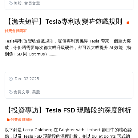
,
美股
會員文章
【漁夫短評】Tesla專利改變咗遊戲規則
付費會員獨家
Tesla專利改變咗遊戲規則，呢個專利真係畀 Tesla 帶來一個重大突
破，令佢唔需要每次都大幅升級硬件，都可以大幅提升 AI 效能（特
別係 FSD 同 Optimus）..........
Dec 02 2025
,
會員文章
美股
【投資專訪】Tesla FSD 現階段的深度剖析
付費會員獨家
以下針是 Larry Goldberg 在 Brighter with Herbert 節目中的核心論
點，以及 Tesla FSD 現階段的深度剖析，並以 bullet points 形式總