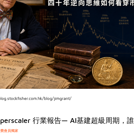
blog.stockfisher.com.hk/blog/jimgrant/
perscaler 行業報告— AI基建超級周期
費會員獨家