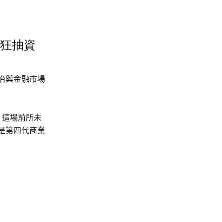
市狂抽資
治與金融市場
！這場前所未
是第四代商業