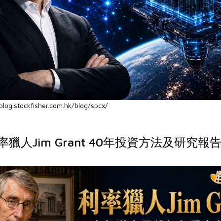
blog.stockfisher.com.hk/blog/spcx/
獵人Jim Grant 40年投資方法及研究報