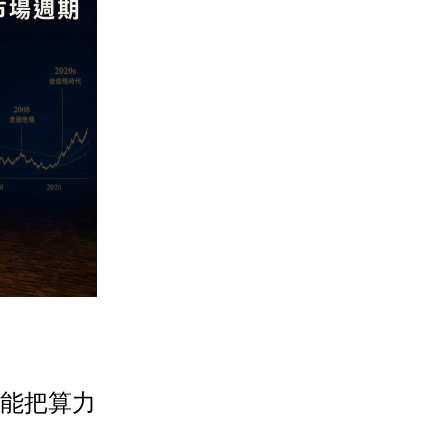
，誰能把算力