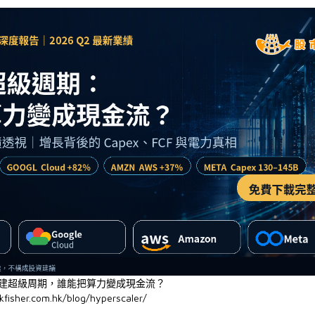
基建超級周期，誰能把算力變成現金流？
kfisher.com.hk/blog/hyperscaler/