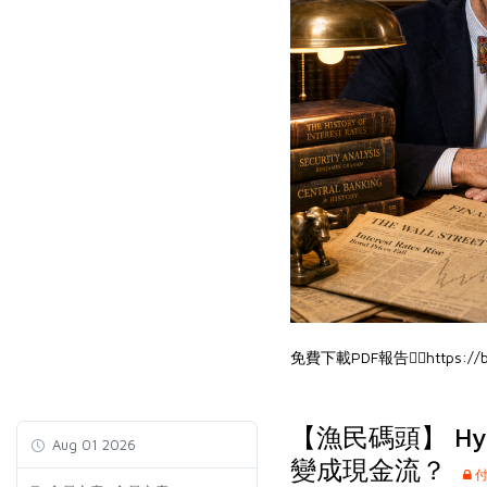
免費下載PDF報告👉🏻
https://
【漁民碼頭】 Hy
Aug 01 2026
變成現金流？
付