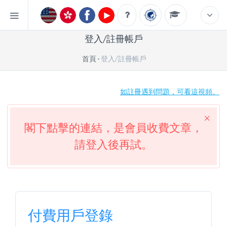
登入/註冊帳戶
首頁
登入/註冊帳戶
如註冊遇到問題，可看這視頻。
閣下點擊的連結，是會員收費文章，
請登入後再試。
付費用戶登錄