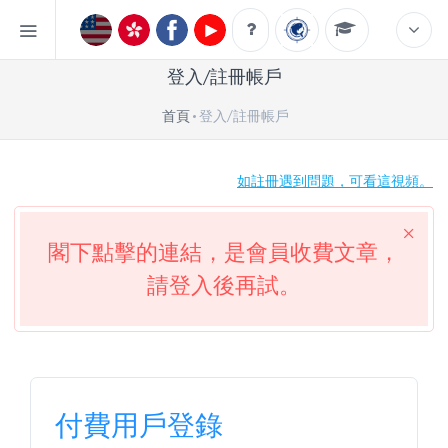
登入/註冊帳戶
首頁
登入/註冊帳戶
如註冊遇到問題，可看這視頻。
閣下點擊的連結，是會員收費文章，
請登入後再試。
付費用戶登錄