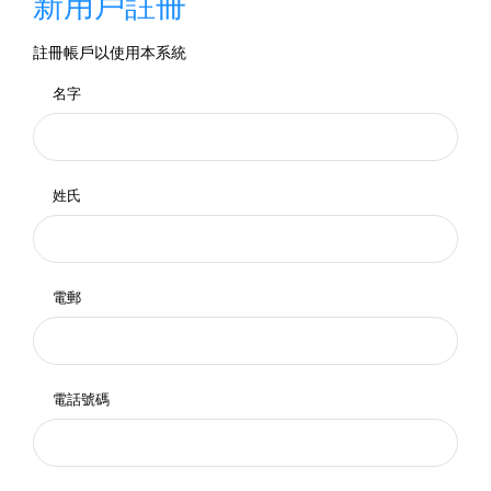
新用戶註冊
註冊帳戶以使用本系統
名字
姓氏
電郵
電話號碼