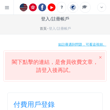
登入/註冊帳戶
首頁
登入/註冊帳戶
如註冊遇到問題，可看這視頻。
閣下點擊的連結，是會員收費文章，
請登入後再試。
付費用戶登錄