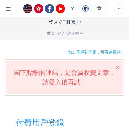
登入/註冊帳戶
首頁
登入/註冊帳戶
如註冊遇到問題，可看這視頻。
閣下點擊的連結，是會員收費文章，
請登入後再試。
付費用戶登錄