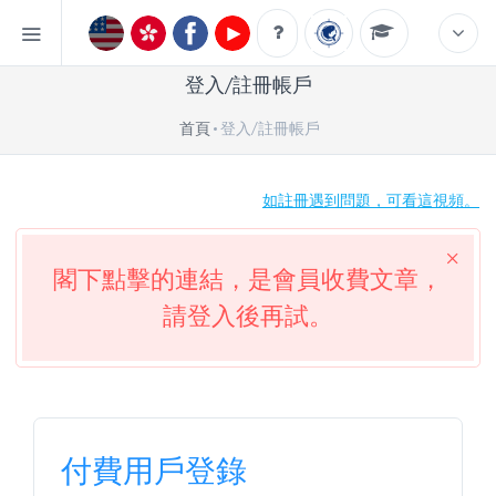
登入/註冊帳戶
首頁
登入/註冊帳戶
如註冊遇到問題，可看這視頻。
閣下點擊的連結，是會員收費文章，
請登入後再試。
付費用戶登錄