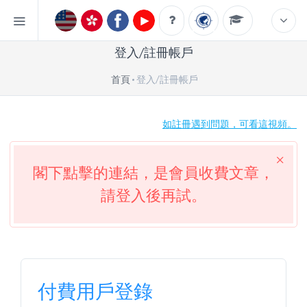
登入/註冊帳戶
首頁
登入/註冊帳戶
如註冊遇到問題，可看這視頻。
閣下點擊的連結，是會員收費文章，
請登入後再試。
付費用戶登錄