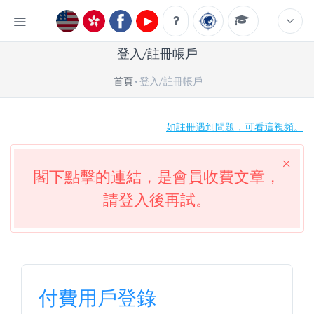
登入/註冊帳戶
首頁
登入/註冊帳戶
如註冊遇到問題，可看這視頻。
閣下點擊的連結，是會員收費文章，
請登入後再試。
付費用戶登錄