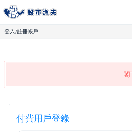
登入/註冊帳戶
閣
付費用戶登錄