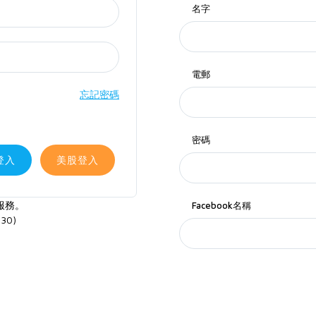
名字
電郵
忘記密碼
密碼
登入
美股登入
服務。
Facebook名稱
30)