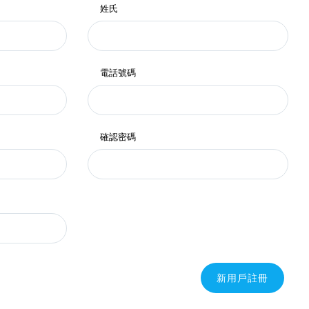
姓氏
電話號碼
確認密碼
新用戶註冊