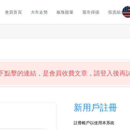
會員首頁
大市走勢
板塊能量
股市掃描
投資組合
下點擊的連結，是會員收費文章，請登入後再
新用戶註冊
註冊帳戶以使用本系統