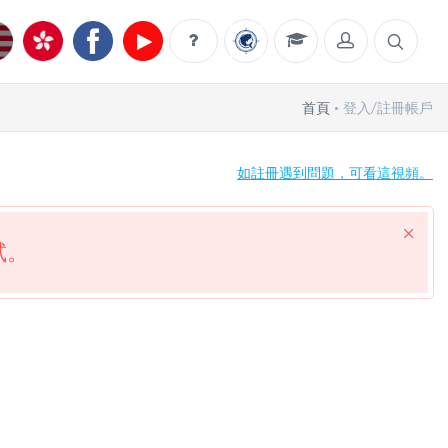
首頁
登入/註冊帳戶
如註冊遇到問題，可看這視頻。
試。