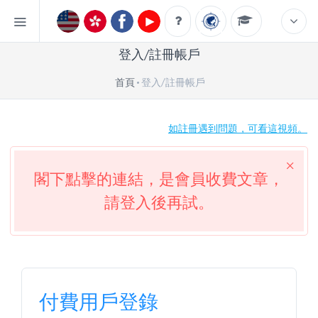
登入/註冊帳戶
首頁
登入/註冊帳戶
如註冊遇到問題，可看這視頻。
閣下點擊的連結，是會員收費文章，
請登入後再試。
付費用戶登錄