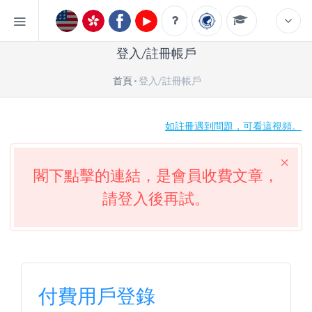
登入/註冊帳戶
首頁
登入/註冊帳戶
如註冊遇到問題，可看這視頻。
閣下點擊的連結，是會員收費文章，
請登入後再試。
付費用戶登錄