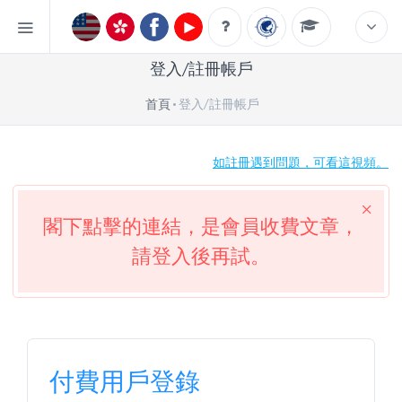
登入/註冊帳戶
首頁
登入/註冊帳戶
如註冊遇到問題，可看這視頻。
閣下點擊的連結，是會員收費文章，
請登入後再試。
付費用戶登錄