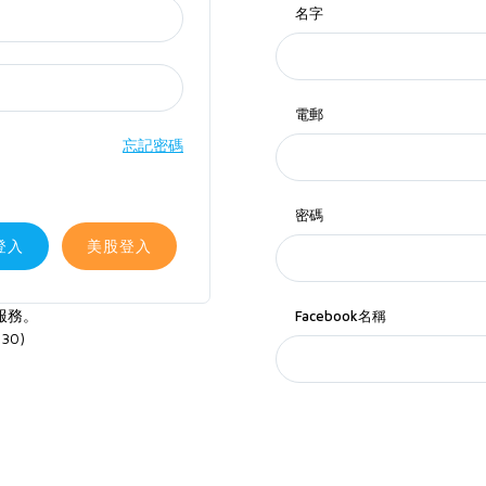
名字
電郵
忘記密碼
密碼
登入
美股登入
服務。
Facebook名稱
30)