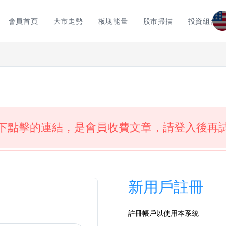
會員首頁
大市走勢
板塊能量
股市掃描
投資組合
下點擊的連結，是會員收費文章，請登入後再
新用戶註冊
註冊帳戶以使用本系統