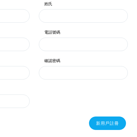
姓氏
電話號碼
確認密碼
新用戶註冊