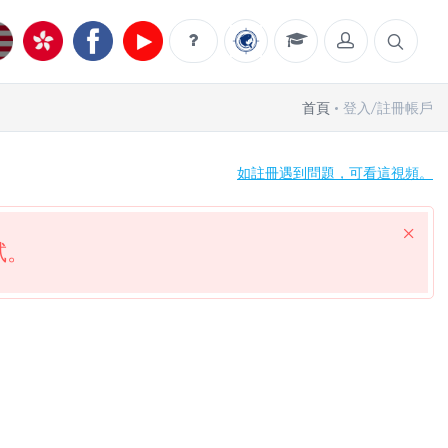
首頁
登入/註冊帳戶
如註冊遇到問題，可看這視頻。
試。