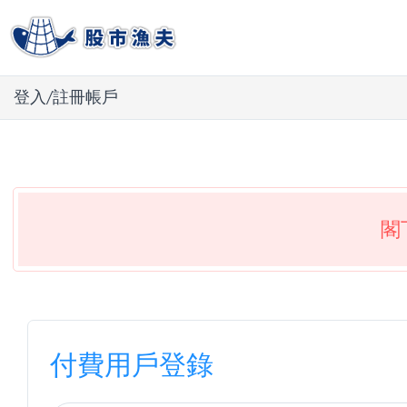
登入/註冊帳戶
閣
付費用戶登錄