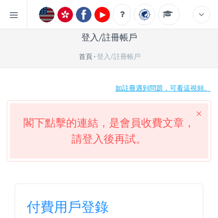
登入/註冊帳戶
首頁
登入/註冊帳戶
如註冊遇到問題，可看這視頻。
閣下點擊的連結，是會員收費文章，
請登入後再試。
付費用戶登錄