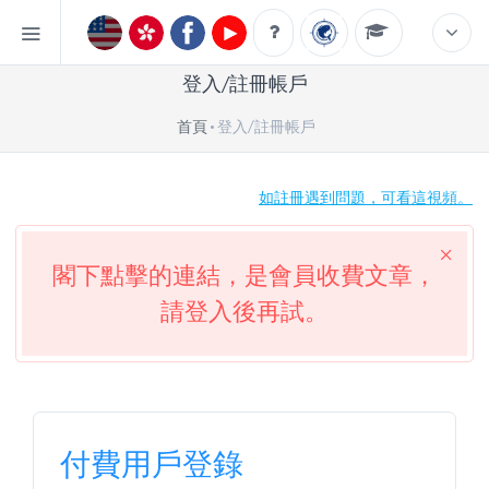
登入/註冊帳戶
首頁
登入/註冊帳戶
如註冊遇到問題，可看這視頻。
閣下點擊的連結，是會員收費文章，
請登入後再試。
付費用戶登錄