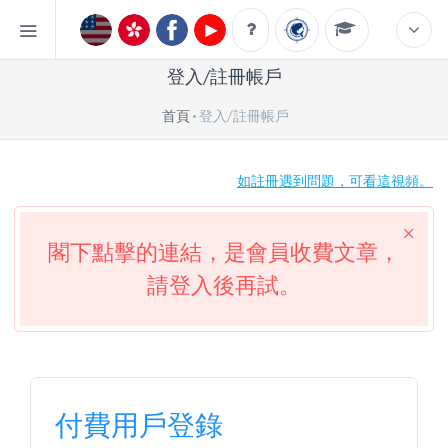
登入/註冊帳戶
首頁
登入/註冊帳戶
如註冊遇到問題，可看這視頻。
閣下點擊的連結，是會員收費文章，
請登入後再試。
付費用戶登錄