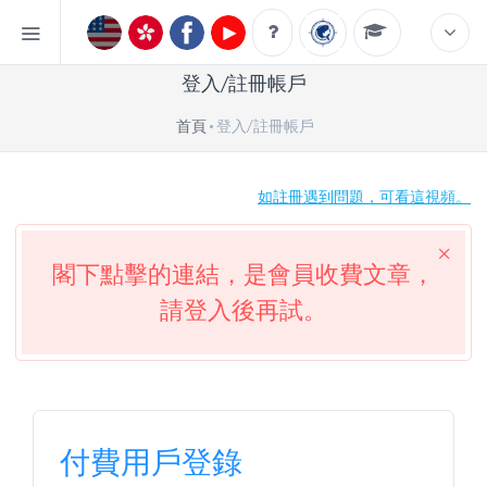
登入/註冊帳戶
首頁
登入/註冊帳戶
如註冊遇到問題，可看這視頻。
閣下點擊的連結，是會員收費文章，
請登入後再試。
付費用戶登錄