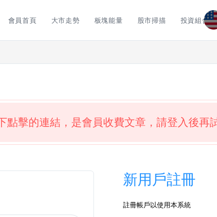
會員首頁
大市走勢
板塊能量
股市掃描
投資組合
下點擊的連結，是會員收費文章，請登入後再
新用戶註冊
註冊帳戶以使用本系統