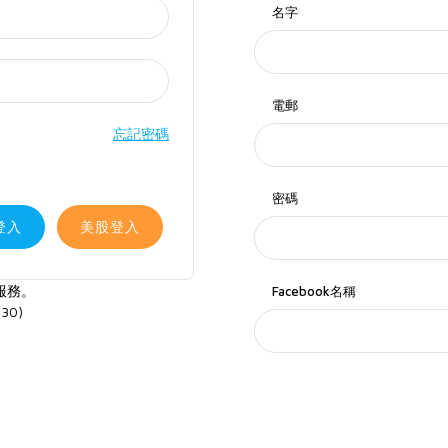
名字
電郵
忘記密碼
密碼
登入
美股登入
服務。
Facebook名稱
30)