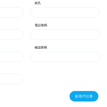
姓氏
電話號碼
確認密碼
新用戶註冊