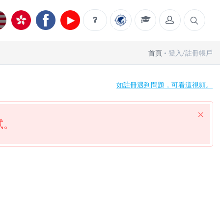
首頁
登入/註冊帳戶
如註冊遇到問題，可看這視頻。
試。