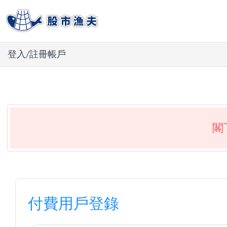
登入/註冊帳戶
閣
付費用戶登錄