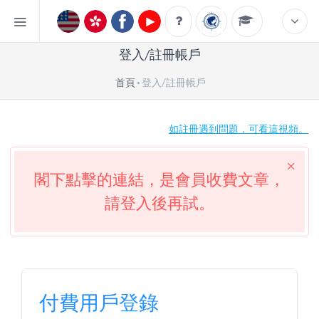
登入/註冊帳戶
首頁
登入/註冊帳戶
如註冊遇到問題，可看這視頻。
閣下點擊的連結，是會員收費文章，
請登入後再試。
付費用戶登錄