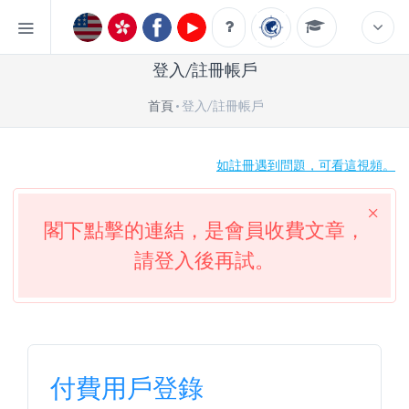
登入/註冊帳戶
首頁
登入/註冊帳戶
如註冊遇到問題，可看這視頻。
閣下點擊的連結，是會員收費文章，
請登入後再試。
付費用戶登錄