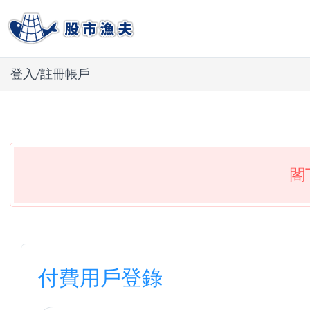
登入/註冊帳戶
閣
付費用戶登錄