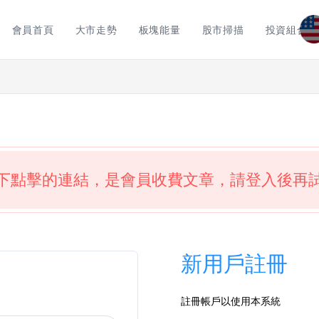
會員首頁
大市走勢
板塊能量
股市掃描
投資組合
下點擊的連結，是會員收費文章，請登入後再
新用戶註冊
註冊帳戶以使用本系統