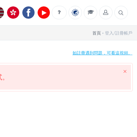
首頁
登入/註冊帳戶
如註冊遇到問題，可看這視頻。
試。