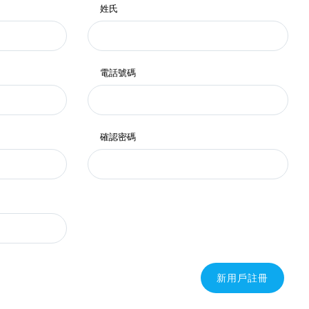
姓氏
電話號碼
確認密碼
新用戶註冊