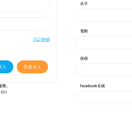
名字
電郵
忘記密碼
密碼
登入
美股登入
服務。
Facebook名稱
30)