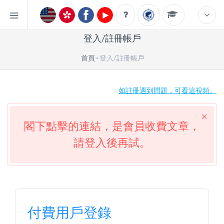
登入/註冊帳戶
首頁
登入/註冊帳戶
如註冊遇到問題，可看這視頻。
閣下點擊的連結，是會員收費文章，
請登入後再試。
付費用戶登錄