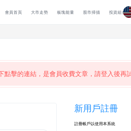
會員首頁
大市走勢
板塊能量
股市掃描
投資組合
下點擊的連結，是會員收費文章，請登入後再
新用戶註冊
註冊帳戶以使用本系統