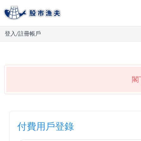
登入/註冊帳戶
閣
付費用戶登錄