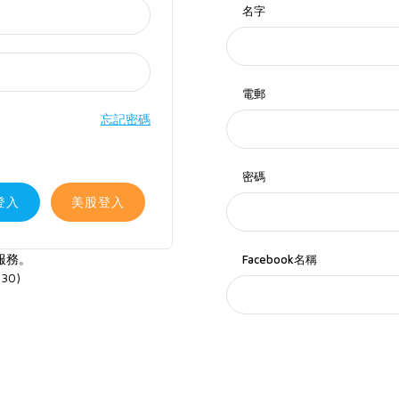
名字
電郵
忘記密碼
密碼
登入
美股登入
服務。
Facebook名稱
30)