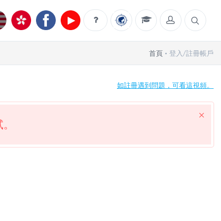
首頁
登入/註冊帳戶
如註冊遇到問題，可看這視頻。
試。