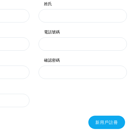
姓氏
電話號碼
確認密碼
新用戶註冊