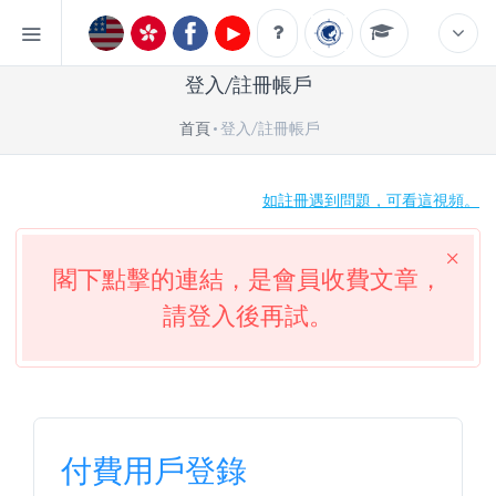
登入/註冊帳戶
首頁
登入/註冊帳戶
如註冊遇到問題，可看這視頻。
閣下點擊的連結，是會員收費文章，
請登入後再試。
付費用戶登錄