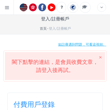
登入/註冊帳戶
首頁
登入/註冊帳戶
如註冊遇到問題，可看這視頻。
閣下點擊的連結，是會員收費文章，
請登入後再試。
付費用戶登錄